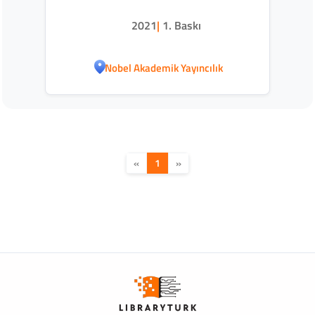
2021
|
1. Baskı
Nobel Akademik Yayıncılık
«
1
»