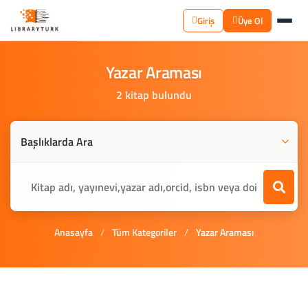
Giriş
Üye Ol
Yazar
Araması
2 kitap bulundu
Anasayfa
/
Tüm Kategoriler
/
Yazar Araması