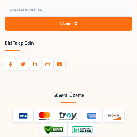
Abone Ol
Bizi Takip Edin
Güvenli Ödeme