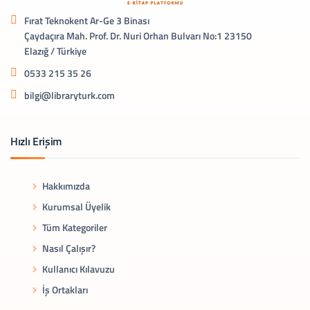
Fırat Teknokent Ar-Ge 3 Binası
Çaydaçıra Mah. Prof. Dr. Nuri Orhan Bulvarı No:1 23150
Elazığ / Türkiye
0533 215 35 26
bilgi@libraryturk.com
Hızlı Erişim
Hakkımızda
Kurumsal Üyelik
Tüm Kategoriler
Nasıl Çalışır?
Kullanıcı Kılavuzu
İş Ortakları