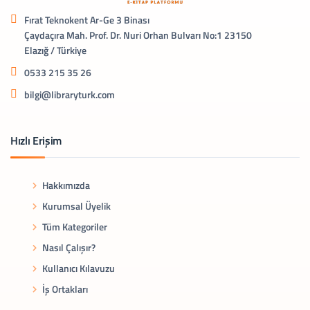
Fırat Teknokent Ar-Ge 3 Binası
Çaydaçıra Mah. Prof. Dr. Nuri Orhan Bulvarı No:1 23150
Elazığ / Türkiye
0533 215 35 26
bilgi@libraryturk.com
Hızlı Erişim
Hakkımızda
Kurumsal Üyelik
Tüm Kategoriler
Nasıl Çalışır?
Kullanıcı Kılavuzu
İş Ortakları