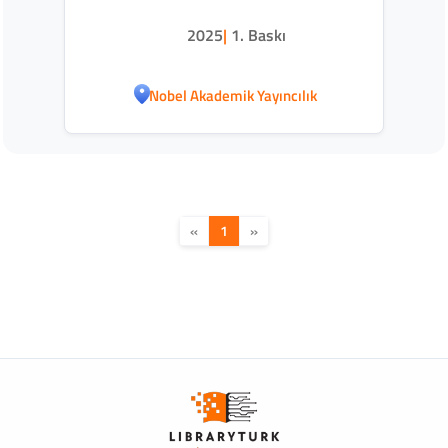
2025
|
1. Baskı
Nobel Akademik Yayıncılık
«
1
»