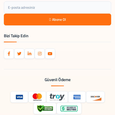
Abone Ol
Bizi Takip Edin
Güvenli Ödeme