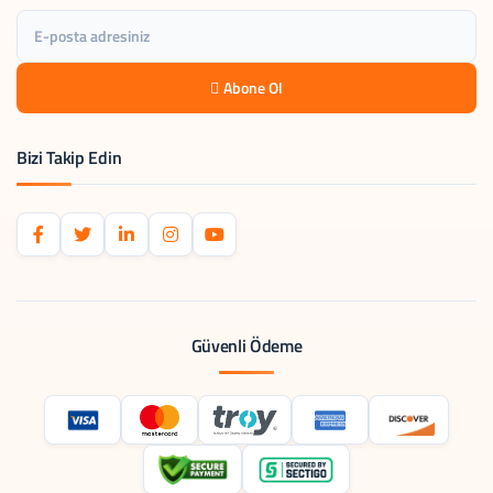
Abone Ol
Bizi Takip Edin
Güvenli Ödeme