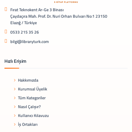
Fırat Teknokent Ar-Ge 3 Binası
Çaydaçıra Mah. Prof. Dr. Nuri Orhan Bulvarı No:1 23150
Elazığ / Türkiye
0533 215 35 26
bilgi@libraryturk.com
Hızlı Erişim
Hakkımızda
Kurumsal Üyelik
Tüm Kategoriler
Nasıl Çalışır?
Kullanıcı Kılavuzu
İş Ortakları