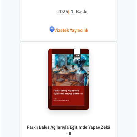
2025
|
1. Baskı
Vizetek Yayıncılık
Farklı Bakış Açılarıyla Eğitimde Yapay Zekâ
- II