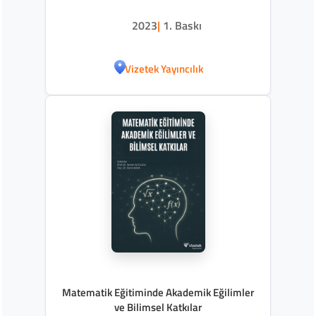
2023
|
1. Baskı
Vizetek Yayıncılık
Matematik Eğitiminde Akademik Eğilimler
ve Bilimsel Katkılar