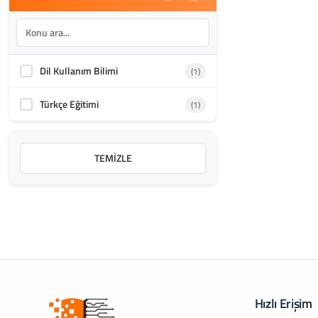
Dil Kullanım Bilimi
(1)
Türkçe Eğitimi
(1)
TEMIZLE
Hızlı Erişim