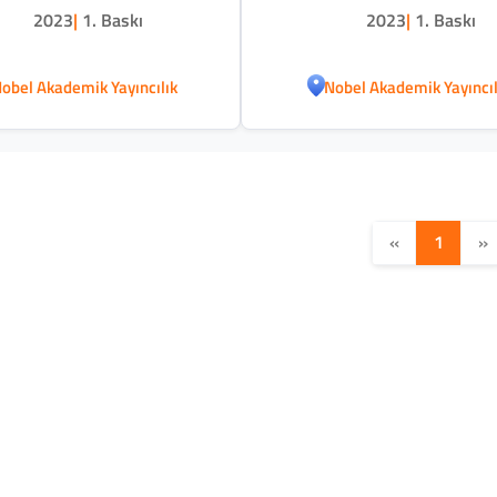
2023
|
1. Baskı
2023
|
1. Baskı
obel Akademik Yayıncılık
Nobel Akademik Yayıncıl
«
1
»