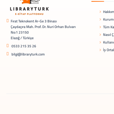
Hakkım
Kurums
Fırat Teknokent Ar-Ge 3 Binası
Çaydaçıra Mah. Prof. Dr. Nuri Orhan Bulvarı
Tüm Ka
No:1 23150
Nasıl Ç
Elazığ / Türkiye
Kullanı
0533 215 35 26
İş Orta
bilgi@libraryturk.com