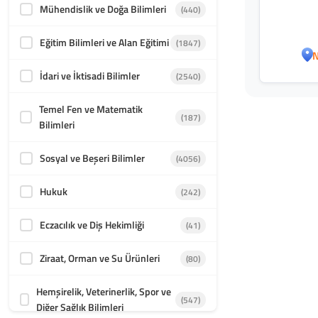
Mühendislik ve Doğa Bilimleri
(440)
Eğitim Bilimleri ve Alan Eğitimi
(1847)
N
İdari ve İktisadi Bilimler
(2540)
Temel Fen ve Matematik
(187)
Bilimleri
Sosyal ve Beşeri Bilimler
(4056)
Hukuk
(242)
Eczacılık ve Diş Hekimliği
(41)
Ziraat, Orman ve Su Ürünleri
(80)
Hemşirelik, Veterinerlik, Spor ve
(547)
Diğer Sağlık Bilimleri