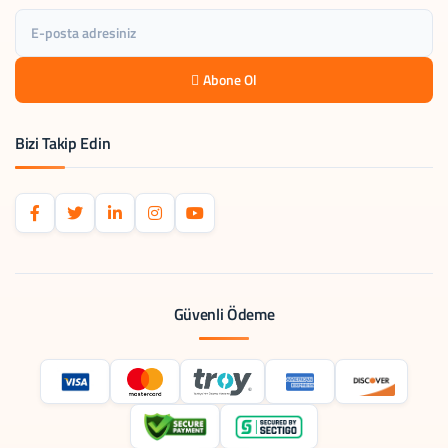
Abone Ol
Bizi Takip Edin
Güvenli Ödeme