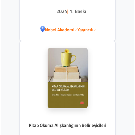
2024
|
1. Baskı
Nobel Akademik Yayıncılık
Ki̇tap Okuma Alışkanlığının Beli̇rleyi̇ci̇leri̇