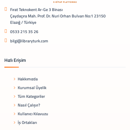
Fırat Teknokent Ar-Ge 3 Binası
Çaydaçıra Mah. Prof. Dr. Nuri Orhan Bulvarı No:1 23150
Elazığ / Türkiye
0533 215 35 26
bilgi@libraryturk.com
Hızlı Erişim
Hakkımızda
Kurumsal Üyelik
Tüm Kategoriler
Nasıl Çalışır?
Kullanıcı Kılavuzu
İş Ortakları