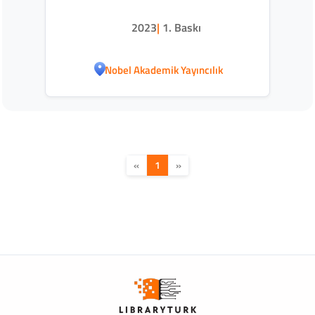
2023
|
1. Baskı
Nobel Akademik Yayıncılık
«
1
»