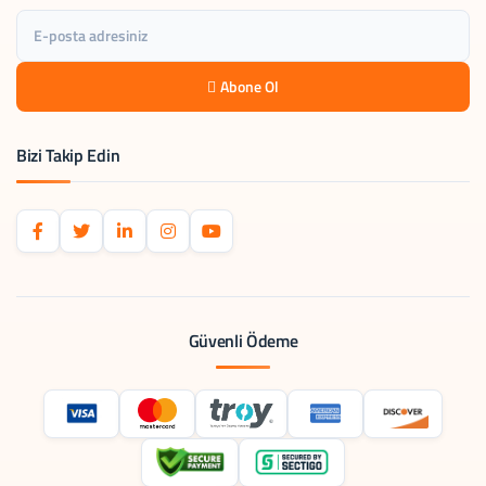
Abone Ol
Bizi Takip Edin
Güvenli Ödeme