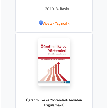
2019
|
3. Baskı
Vizetek Yayıncılık
Öğretim İlke ve Yöntemleri̇ (Teoriden
Uygulamaya)