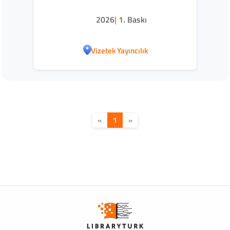
2026
|
1. Baskı
Vizetek Yayıncılık
«
1
»