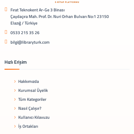
Fırat Teknokent Ar-Ge 3 Binası
Çaydaçıra Mah. Prof. Dr. Nuri Orhan Bulvarı No:1 23150
Elazığ / Türkiye
0533 215 35 26
bilgi@libraryturk.com
Hızlı Erişim
Hakkımızda
Kurumsal Üyelik
Tüm Kategoriler
Nasıl Çalışır?
Kullanıcı Kılavuzu
İş Ortakları