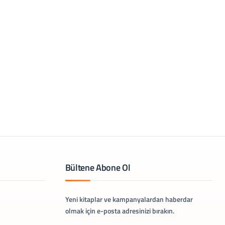
Bültene Abone Ol
Yeni kitaplar ve kampanyalardan haberdar
olmak için e-posta adresinizi bırakın.