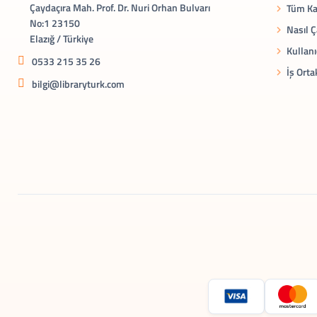
Çaydaçıra Mah. Prof. Dr. Nuri Orhan Bulvarı
Tüm Ka
No:1 23150
Nasıl Ç
Elazığ / Türkiye
Kullanı
0533 215 35 26
İş Orta
bilgi@libraryturk.com