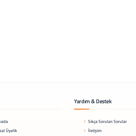
Yardım & Destek
ızda
Sıkça Sorulan Sorular
al Üyelik
İletişim