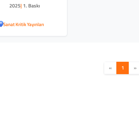
2025
|
1. Baskı
Sanat Kritik Yayınları
«
1
»