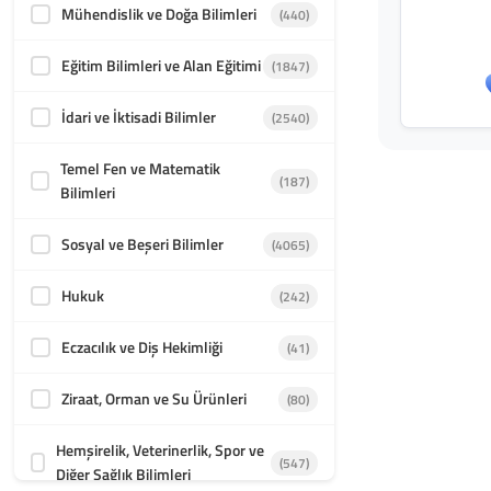
Mühendislik ve Doğa Bilimleri
(440)
Eğitim Bilimleri ve Alan Eğitimi
(1847)
İdari ve İktisadi Bilimler
(2540)
Temel Fen ve Matematik
(187)
Bilimleri
Sosyal ve Beşeri Bilimler
(4065)
Hukuk
(242)
Eczacılık ve Diş Hekimliği
(41)
Ziraat, Orman ve Su Ürünleri
(80)
Hemşirelik, Veterinerlik, Spor ve
(547)
Diğer Sağlık Bilimleri