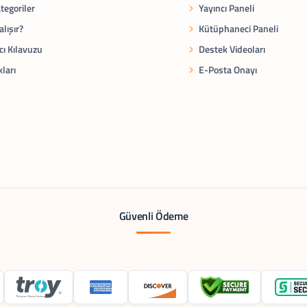
tegoriler
Yayıncı Paneli
alışır?
Kütüphaneci Paneli
cı Kılavuzu
Destek Videoları
kları
E-Posta Onayı
Güvenli Ödeme