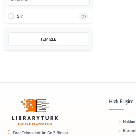
Şiir
(1)
TEMIZLE
Hızlı Erişim
Hakkım
Kurums
Fırat Teknokent Ar-Ge 3 Binası