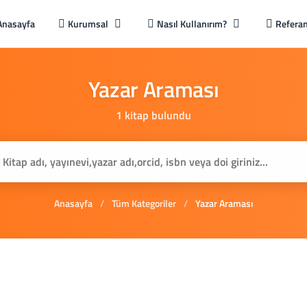
Anasayfa
Kurumsal
Nasıl Kullanırım?
Referan
Yazar
Araması
1 kitap bulundu
Anasayfa
/
Tüm Kategoriler
/
Yazar Araması