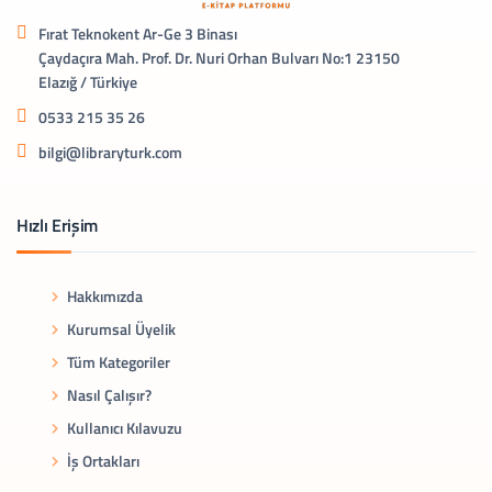
Fırat Teknokent Ar-Ge 3 Binası
Çaydaçıra Mah. Prof. Dr. Nuri Orhan Bulvarı No:1 23150
Elazığ / Türkiye
0533 215 35 26
bilgi@libraryturk.com
Hızlı Erişim
Hakkımızda
Kurumsal Üyelik
Tüm Kategoriler
Nasıl Çalışır?
Kullanıcı Kılavuzu
İş Ortakları