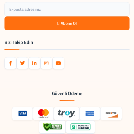
Abone Ol
Bizi Takip Edin
Güvenli Ödeme