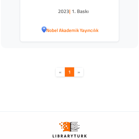
2023
|
1. Baskı
Nobel Akademik Yayıncılık
«
1
»