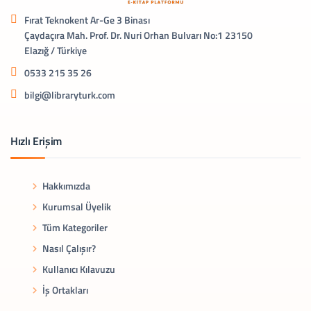
Fırat Teknokent Ar-Ge 3 Binası
Çaydaçıra Mah. Prof. Dr. Nuri Orhan Bulvarı No:1 23150
Elazığ / Türkiye
0533 215 35 26
bilgi@libraryturk.com
Hızlı Erişim
Hakkımızda
Kurumsal Üyelik
Tüm Kategoriler
Nasıl Çalışır?
Kullanıcı Kılavuzu
İş Ortakları