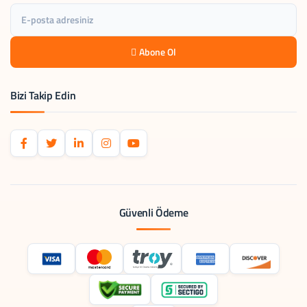
Abone Ol
Bizi Takip Edin
Güvenli Ödeme