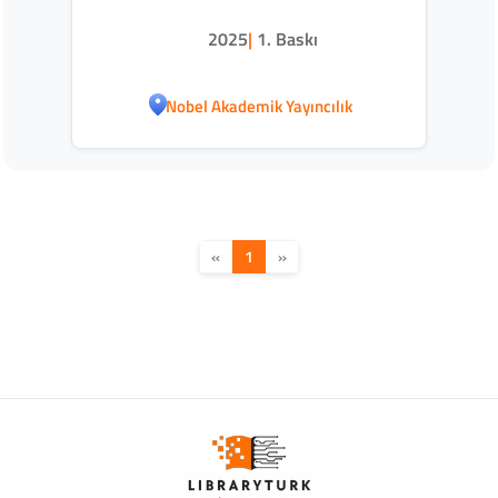
2025
|
1. Baskı
Nobel Akademik Yayıncılık
«
1
»