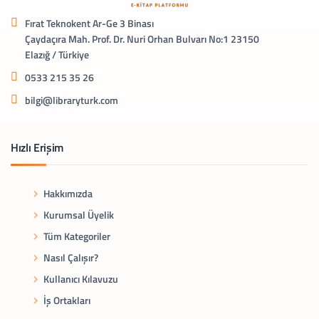
Fırat Teknokent Ar-Ge 3 Binası
Çaydaçıra Mah. Prof. Dr. Nuri Orhan Bulvarı No:1 23150
Elazığ / Türkiye
0533 215 35 26
bilgi@libraryturk.com
Hızlı Erişim
Hakkımızda
Kurumsal Üyelik
Tüm Kategoriler
Nasıl Çalışır?
Kullanıcı Kılavuzu
İş Ortakları