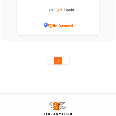
2025
|
1. Baskı
Eğitim Yayınevi
«
1
»