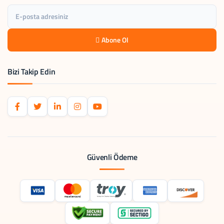
Abone Ol
Bizi Takip Edin
Güvenli Ödeme