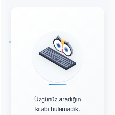
Üzgünüz aradığın
kitabı bulamadık.