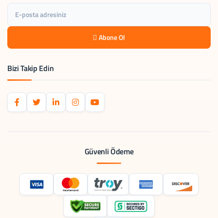
Abone Ol
Bizi Takip Edin
Güvenli Ödeme