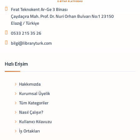
Fırat Teknokent Ar-Ge 3 Binası
Çaydaçıra Mah. Prof. Dr. Nuri Orhan Bulvarı No:1 23150
Elazığ / Türkiye
0533 215 35 26
bilgi@libraryturk.com
Hızlı Erişim
Hakkımızda
Kurumsal Üyelik
Tüm Kategoriler
Nasıl Çalışır?
Kullanıcı Kılavuzu
İş Ortakları