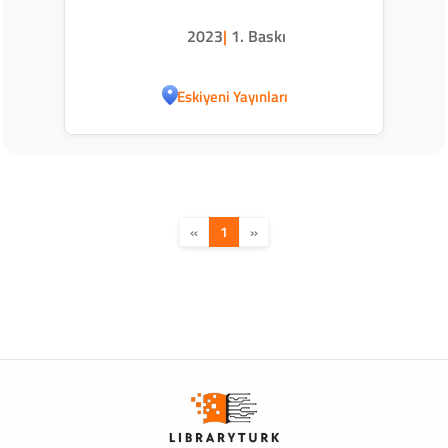
2023
|
1. Baskı
Eskiyeni Yayınları
«
1
»