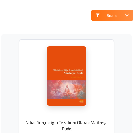
Sırala
Nihai Gerçekliğin Tezahürü Olarak Maitreya
Buda