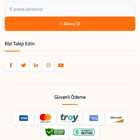
Abone Ol
Bizi Takip Edin
Güvenli Ödeme