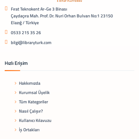
Fırat Teknokent Ar-Ge 3 Binası
Çaydaçıra Mah. Prof. Dr. Nuri Orhan Bulvarı No:1 23150
Elazığ / Türkiye
0533 215 35 26
bilgi@libraryturk.com
Hızlı Erişim
Hakkımızda
Kurumsal Üyelik
Tüm Kategoriler
Nasıl Çalışır?
Kullanıcı Kılavuzu
İş Ortakları