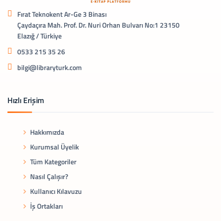
Fırat Teknokent Ar-Ge 3 Binası
Çaydaçıra Mah. Prof. Dr. Nuri Orhan Bulvarı No:1 23150
Elazığ / Türkiye
0533 215 35 26
bilgi@libraryturk.com
Hızlı Erişim
Hakkımızda
Kurumsal Üyelik
Tüm Kategoriler
Nasıl Çalışır?
Kullanıcı Kılavuzu
İş Ortakları