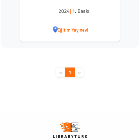
2024
|
1. Baskı
Eğitim Yayınevi
«
1
»