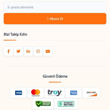
Abone Ol
Bizi Takip Edin
Güvenli Ödeme