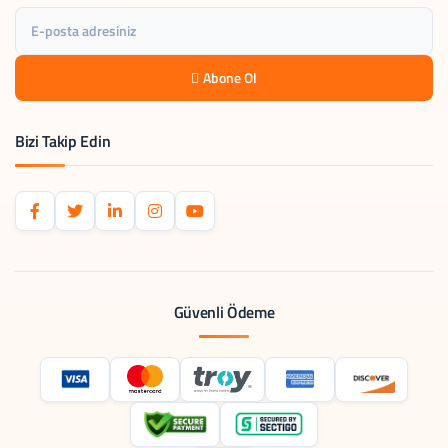
Abone Ol
Bizi Takip Edin
Güvenli Ödeme