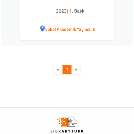
2023
|
1. Baskı
Nobel Akademik Yayıncılık
«
1
»