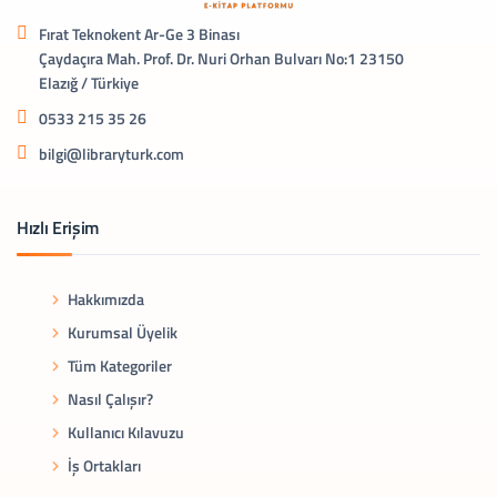
Fırat Teknokent Ar-Ge 3 Binası
Çaydaçıra Mah. Prof. Dr. Nuri Orhan Bulvarı No:1 23150
Elazığ / Türkiye
0533 215 35 26
bilgi@libraryturk.com
Hızlı Erişim
Hakkımızda
Kurumsal Üyelik
Tüm Kategoriler
Nasıl Çalışır?
Kullanıcı Kılavuzu
İş Ortakları