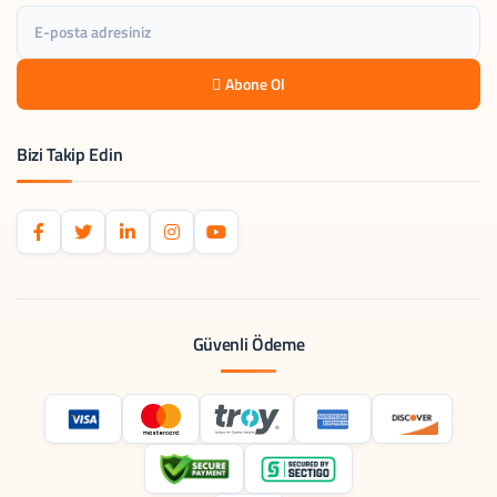
Abone Ol
Bizi Takip Edin
Güvenli Ödeme