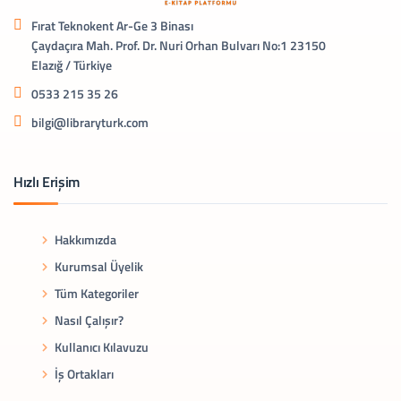
Fırat Teknokent Ar-Ge 3 Binası
Çaydaçıra Mah. Prof. Dr. Nuri Orhan Bulvarı No:1 23150
Elazığ / Türkiye
0533 215 35 26
bilgi@libraryturk.com
Hızlı Erişim
Hakkımızda
Kurumsal Üyelik
Tüm Kategoriler
Nasıl Çalışır?
Kullanıcı Kılavuzu
İş Ortakları