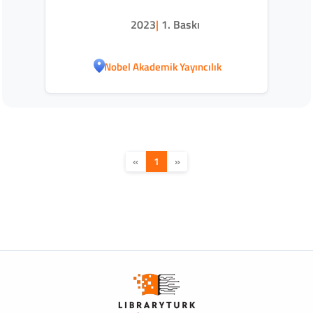
2023
|
1. Baskı
Nobel Akademik Yayıncılık
«
1
»