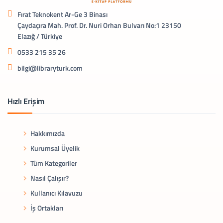
Fırat Teknokent Ar-Ge 3 Binası
Çaydaçıra Mah. Prof. Dr. Nuri Orhan Bulvarı No:1 23150
Elazığ / Türkiye
0533 215 35 26
bilgi@libraryturk.com
Hızlı Erişim
Hakkımızda
Kurumsal Üyelik
Tüm Kategoriler
Nasıl Çalışır?
Kullanıcı Kılavuzu
İş Ortakları