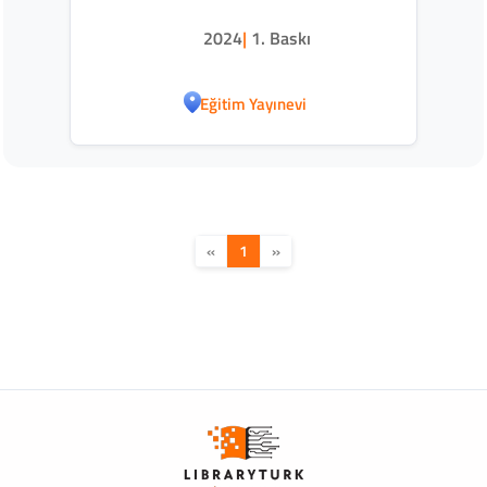
2024
|
1. Baskı
Eğitim Yayınevi
«
1
»