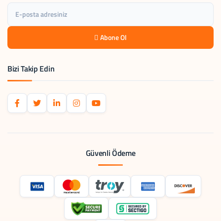
Abone Ol
Bizi Takip Edin
Güvenli Ödeme