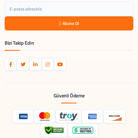
Abone Ol
Bizi Takip Edin
Güvenli Ödeme