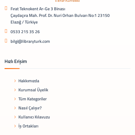
Fırat Teknokent Ar-Ge 3 Binası
Çaydaçıra Mah. Prof. Dr. Nuri Orhan Bulvarı No:1 23150
Elazığ / Türkiye
0533 215 35 26
bilgi@libraryturk.com
Hızlı Erişim
Hakkımızda
Kurumsal Üyelik
Tüm Kategoriler
Nasıl Çalışır?
Kullanıcı Kılavuzu
İş Ortakları