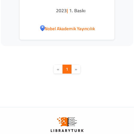
2023
|
1. Baskı
Nobel Akademik Yayıncılık
«
1
»