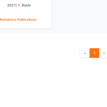
2021
|
1. Baskı
Holistence Publications
«
1
»