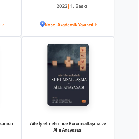
2022
|
1. Baskı
ık
Nobel Akademik Yayıncılık
nüşümün
Aile İşletmelerinde Kurumsallaşma ve
Aile Anayasası