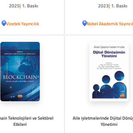
2025
|
1. Baskı
2023
|
1. Baskı
Vizetek Yayıncılık
Nobel Akademik Yayıncıl
ain Teknolojileri ve Sektörel
Aile işletmelerinde Dijital Dö
Etkileri
Yönetimi