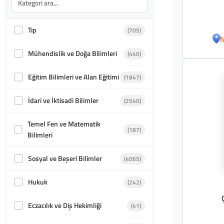
Tıp
(705)
N
Mühendislik ve Doğa Bilimleri
(440)
Eğitim Bilimleri ve Alan Eğitimi
(1847)
İdari ve İktisadi Bilimler
(2540)
Temel Fen ve Matematik
(187)
Bilimleri
Sosyal ve Beşeri Bilimler
(4065)
Hukuk
(242)
Eczacılık ve Diş Hekimliği
(41)