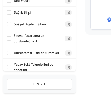
Dini Musiki
(1)
Sağlık Bilişimi
(1)
Sosyal Bilgiler Eğitimi
(1)
Sosyal Pazarlama ve
(1)
Sürdürülebilirlik
Uluslararası İlişkiler Kuramları
(1)
Yapay Zekâ Teknolojileri ve
(1)
Yönetimi
Yükseköğretim Çalışmaları
(2)
TEMIZLE