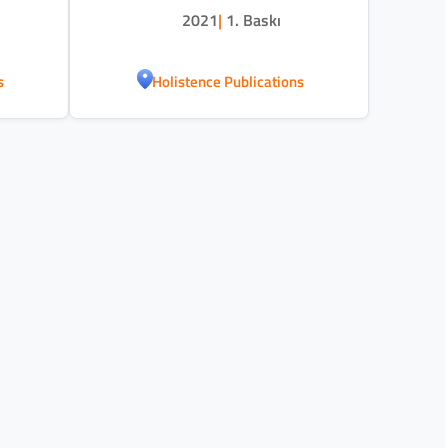
2021
|
1. Baskı
s
Holistence Publications