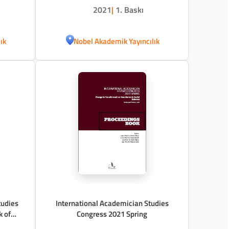
2021
|
1. Baskı
ık
Nobel Akademik Yayıncılık
tudies
International Academician Studies
k of
Congress 2021 Spring