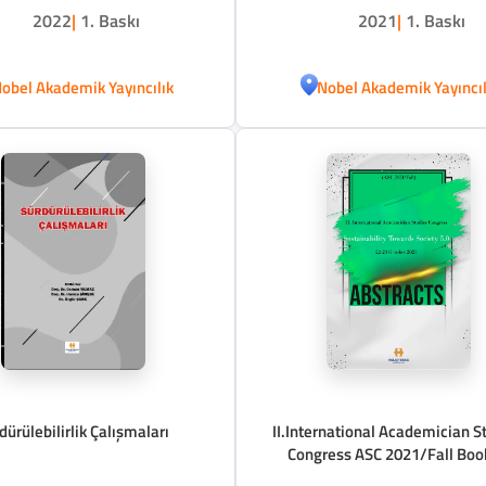
2022
|
1. Baskı
2021
|
1. Baskı
obel Akademik Yayıncılık
Nobel Akademik Yayıncıl
dürülebilirlik Çalışmaları
II.International Academician S
Congress ASC 2021/Fall Boo
Abstracs