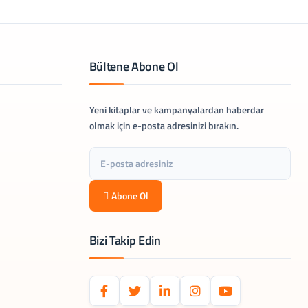
Bültene Abone Ol
Yeni kitaplar ve kampanyalardan haberdar
olmak için e-posta adresinizi bırakın.
Abone Ol
Bizi Takip Edin