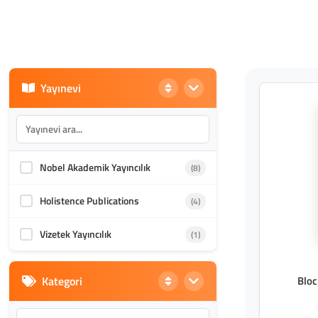
Yayınevi
Nobel Akademik Yayıncılık
(8)
Holistence Publications
(4)
Vizetek Yayıncılık
(1)
Kategori
Bloc