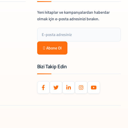
Yeni kitaplar ve kampanyalardan haberdar
olmak için e-posta adresinizi bırakın.
Abone Ol
Bizi Takip Edin