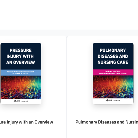
ure Injury with an Overview
Pulmonary Diseases and Nursin