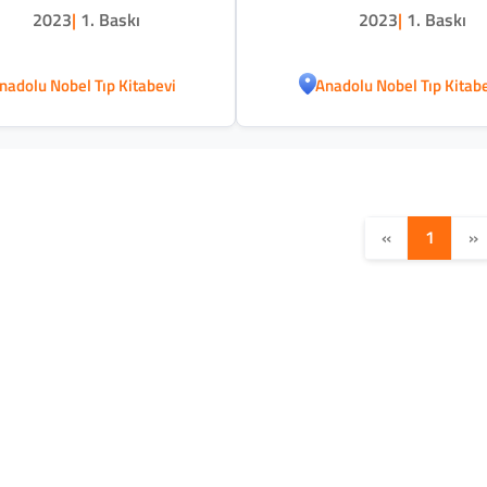
2023
|
1. Baskı
2023
|
1. Baskı
nadolu Nobel Tıp Kitabevi
Anadolu Nobel Tıp Kitab
«
1
»