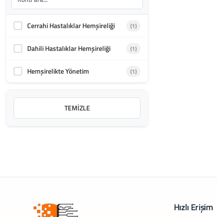
Cerrahi Hastalıklar Hemşireliği
(1)
Dahili Hastalıklar Hemşireliği
(1)
Hemşirelikte Yönetim
(1)
TEMIZLE
Hızlı Erişim