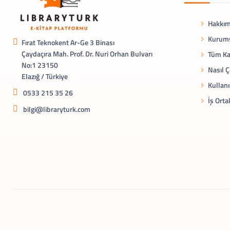
Hakkım
Kurums
Fırat Teknokent Ar-Ge 3 Binası
Çaydaçıra Mah. Prof. Dr. Nuri Orhan Bulvarı
Tüm Ka
No:1 23150
Nasıl Ç
Elazığ / Türkiye
Kullanı
0533 215 35 26
İş Orta
bilgi@libraryturk.com