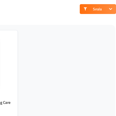
Sırala
g Care