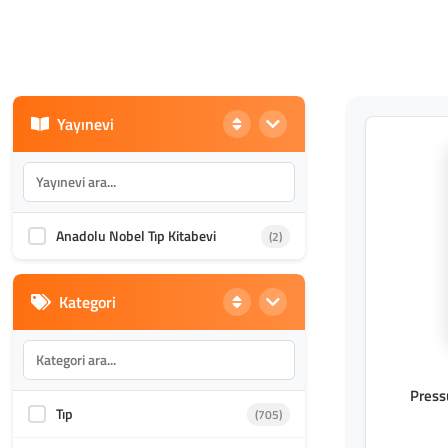
Yayınevi
Anadolu Nobel Tıp Kitabevi
(2)
Kategori
Press
Tıp
(705)