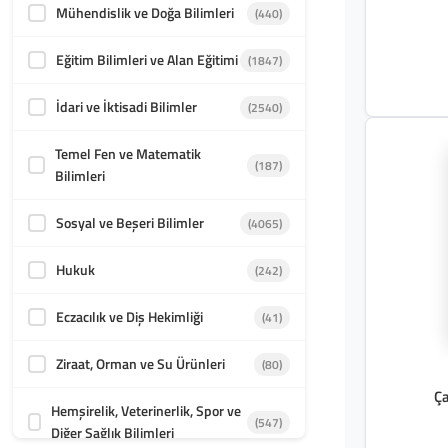
Mühendislik ve Doğa Bilimleri
(440)
Eğitim Bilimleri ve Alan Eğitimi
(1847)
İdari ve İktisadi Bilimler
(2540)
Temel Fen ve Matematik
(187)
Bilimleri
Sosyal ve Beşeri Bilimler
(4065)
Hukuk
(242)
Eczacılık ve Diş Hekimliği
(41)
Ziraat, Orman ve Su Ürünleri
(80)
Ça
Hemşirelik, Veterinerlik, Spor ve
(547)
Diğer Sağlık Bilimleri