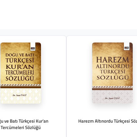
u ve Batı Türkçesi Kur'an
Harezm Altınordu Türkçesi Sö
Tercümeleri Sözlüğü