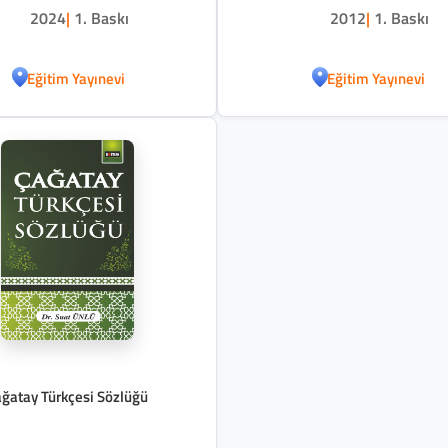
2024
|
1. Baskı
2012
|
1. Baskı
Eğitim Yayınevi
Eğitim Yayınevi
ğatay Türkçesi Sözlüğü