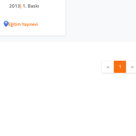
2013
|
1. Baskı
Eğitim Yayınevi
«
1
»