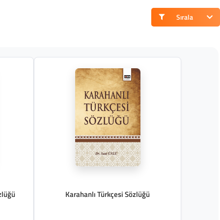
Sırala
zlüğü
Karahanlı Türkçesi Sözlüğü