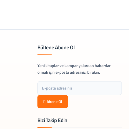
Bültene Abone Ol
Yeni kitaplar ve kampanyalardan haberdar
olmak için e-posta adresinizi bırakın.
Abone Ol
Bizi Takip Edin