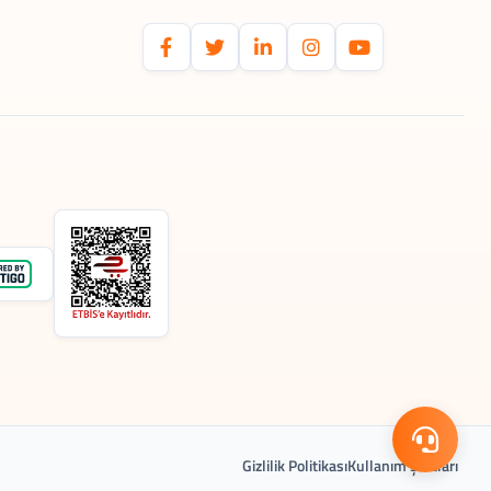
Gizlilik Politikası
Kullanım Şartları