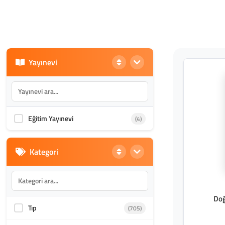
Yayınevi
Eğitim Yayınevi
(4)
Kategori
Doğ
Tıp
(705)