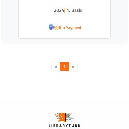
2024
|
1. Baskı
Eğitim Yayınevi
«
1
»