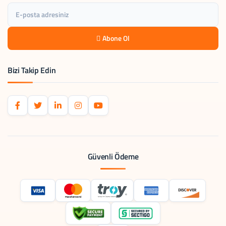
Abone Ol
Bizi Takip Edin
Güvenli Ödeme