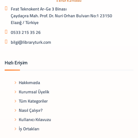
Fırat Teknokent Ar-Ge 3 Binası
Çaydaçıra Mah. Prof. Dr. Nuri Orhan Bulvarı No:1 23150
Elazığ / Türkiye
0533 215 35 26
bilgi@libraryturk.com
Hızlı Erişim
Hakkımızda
Kurumsal Üyelik
Tüm Kategoriler
Nasıl Çalışır?
Kullanıcı Kılavuzu
İş Ortakları