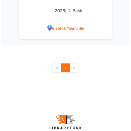
2025
|
1. Baskı
Vizetek Yayıncılık
«
1
»