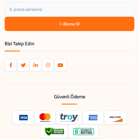
Abone Ol
Bizi Takip Edin
Güvenli Ödeme