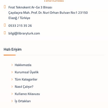
Fırat Teknokent Ar-Ge 3 Binası
Çaydaçıra Mah. Prof. Dr. Nuri Orhan Bulvarı No:1 23150
Elazığ / Türkiye
0533 215 35 26
bilgi@libraryturk.com
Hızlı Erişim
Hakkımızda
Kurumsal Üyelik
Tüm Kategoriler
Nasıl Çalışır?
Kullanıcı Kılavuzu
İş Ortakları