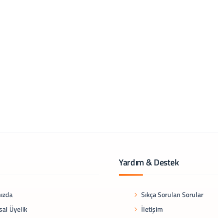
Yardım & Destek
ızda
Sıkça Sorulan Sorular
al Üyelik
İletişim