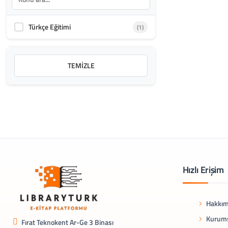
Türkçe Eğitimi
(1)
TEMIZLE
Hızlı Erişim
Hakkım
Kurums
Fırat Teknokent Ar-Ge 3 Binası