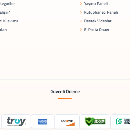
tegoriler
Yayıncı Paneli
alışır?
Kütüphaneci Paneli
cı Kılavuzu
Destek Videoları
kları
E-Posta Onayı
Güvenli Ödeme