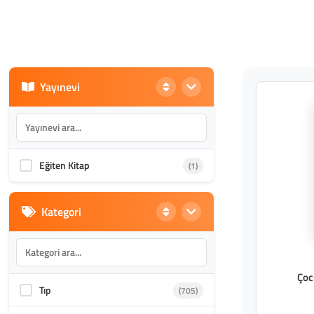
Yayınevi
Eğiten Kitap
(1)
Kategori
Çoc
Tıp
(705)