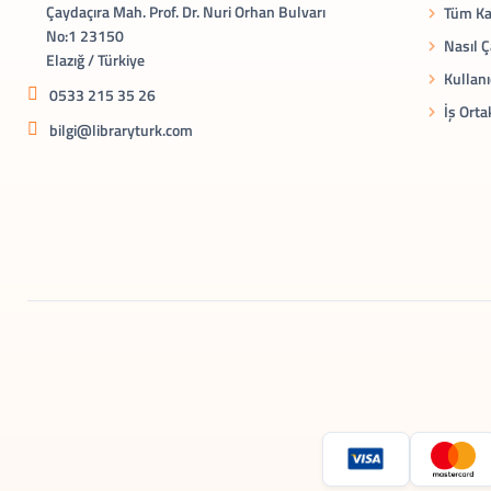
Çaydaçıra Mah. Prof. Dr. Nuri Orhan Bulvarı
Tüm Ka
No:1 23150
Nasıl Ç
Elazığ / Türkiye
Kullanı
0533 215 35 26
İş Orta
bilgi@libraryturk.com