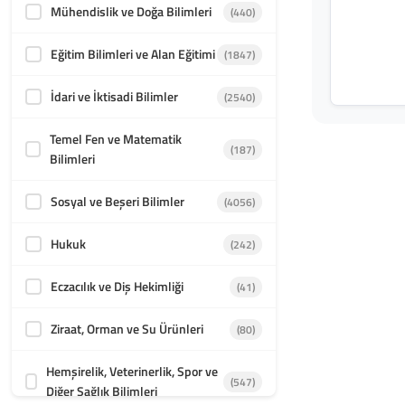
Mühendislik ve Doğa Bilimleri
(440)
Eğitim Bilimleri ve Alan Eğitimi
(1847)
İdari ve İktisadi Bilimler
(2540)
Temel Fen ve Matematik
(187)
Bilimleri
Sosyal ve Beşeri Bilimler
(4056)
Hukuk
(242)
Eczacılık ve Diş Hekimliği
(41)
Ziraat, Orman ve Su Ürünleri
(80)
Hemşirelik, Veterinerlik, Spor ve
(547)
Diğer Sağlık Bilimleri