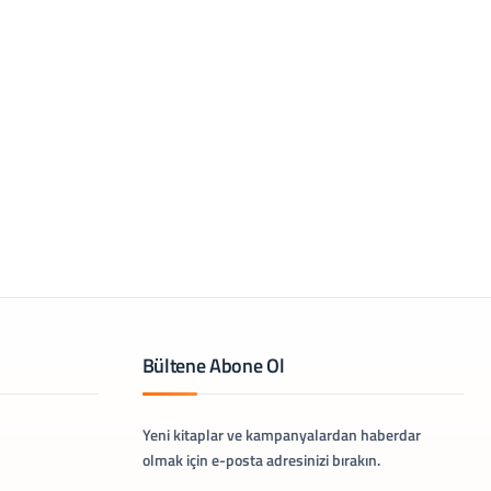
Bültene Abone Ol
Yeni kitaplar ve kampanyalardan haberdar
olmak için e-posta adresinizi bırakın.