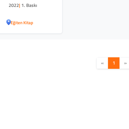
2022
|
1. Baskı
Eğiten Kitap
«
1
»