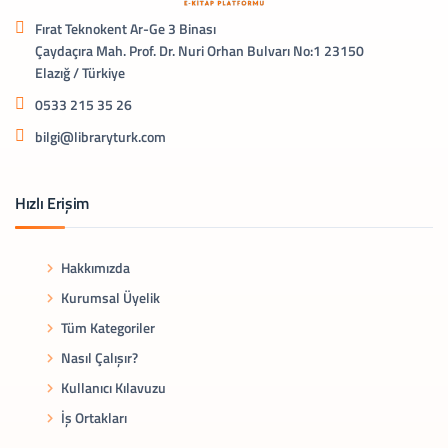
Fırat Teknokent Ar-Ge 3 Binası
Çaydaçıra Mah. Prof. Dr. Nuri Orhan Bulvarı No:1 23150
Elazığ / Türkiye
0533 215 35 26
bilgi@libraryturk.com
Hızlı Erişim
Hakkımızda
Kurumsal Üyelik
Tüm Kategoriler
Nasıl Çalışır?
Kullanıcı Kılavuzu
İş Ortakları