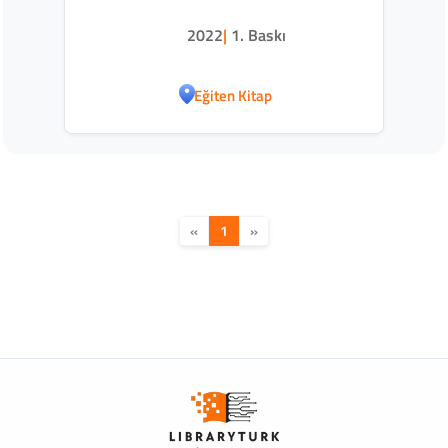
2022
|
1. Baskı
Eğiten Kitap
«
1
»