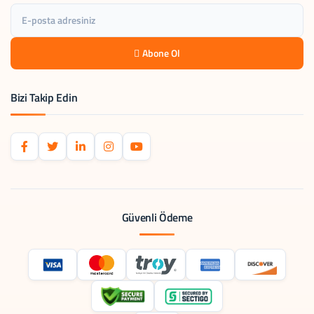
Abone Ol
Bizi Takip Edin
Güvenli Ödeme