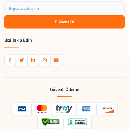
Abone Ol
Bizi Takip Edin
Güvenli Ödeme