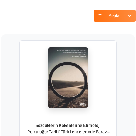
Sırala
Sözcüklerin Kökenlerine Etimoloji
Yolculuğu: Tarihî Türk Lehçelerinde Farazî