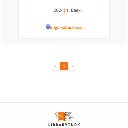
Kök
2024
|
1. Baskı
Bilge Kültür Sanat
«
1
»