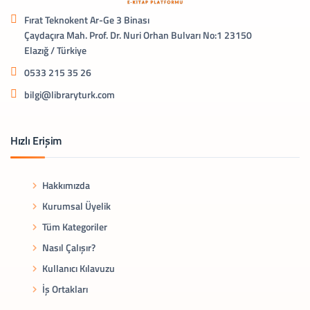
Fırat Teknokent Ar-Ge 3 Binası
Çaydaçıra Mah. Prof. Dr. Nuri Orhan Bulvarı No:1 23150
Elazığ / Türkiye
0533 215 35 26
bilgi@libraryturk.com
Hızlı Erişim
Hakkımızda
Kurumsal Üyelik
Tüm Kategoriler
Nasıl Çalışır?
Kullanıcı Kılavuzu
İş Ortakları