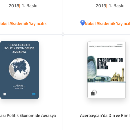
2018
|
1. Baskı
2019
|
1. Baskı
obel Akademik Yayıncılık
Nobel Akademik Yayıncıl
rası Politik Ekonomide Avrasya
Azerbaycan’da Din ve Kiml