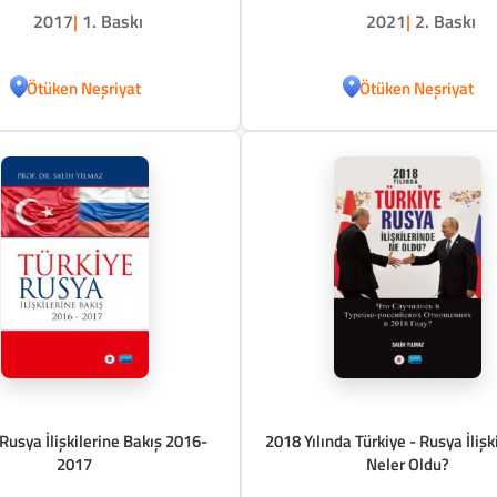
2017
|
1. Baskı
2021
|
2. Baskı
Ötüken Neşriyat
Ötüken Neşriyat
Rusya İlişkilerine Bakış 2016-
2018 Yılında Türkiye - Rusya İlişk
2017
Neler Oldu?