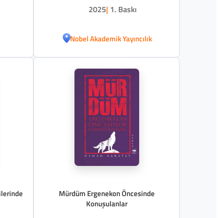
2025
|
1. Baskı
Nobel Akademik Yayıncılık
ilerinde
Mürdüm Ergenekon Öncesinde
Konuşulanlar