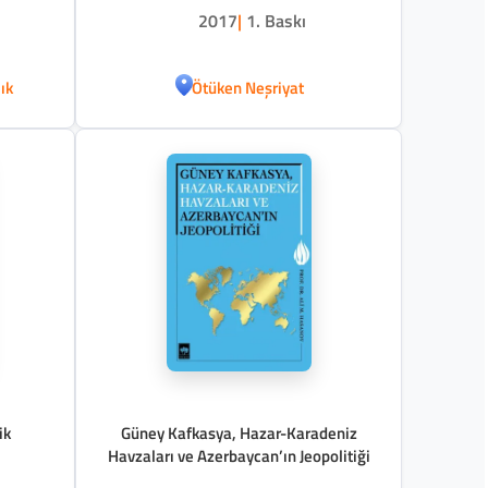
2017
|
1. Baskı
ık
Ötüken Neşriyat
ik
Güney Kafkasya, Hazar-Karadeniz
Havzaları ve Azerbaycan’ın Jeopolitiği