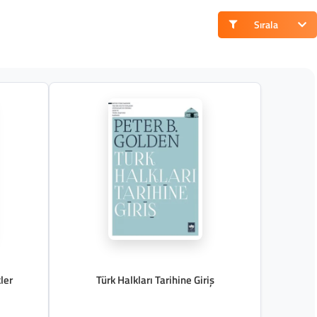
Sırala
ler
Türk Halkları Tarihine Giriş