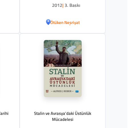
2012
|
3. Baskı
Ötüken Neşriyat
arihi
Stalin ve Avrasya’daki Üstünlük
Mücadelesi