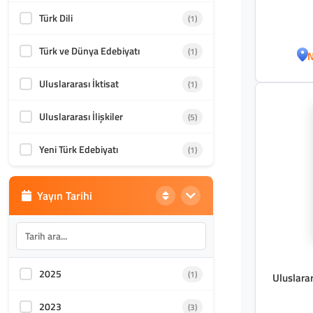
Türk Dili
(1)
Türk ve Dünya Edebiyatı
(1)
N
Uluslararası İktisat
(1)
Uluslararası İlişkiler
(5)
Yeni Türk Edebiyatı
(1)
Yayın Tarihi
2025
(1)
Uluslara
2023
(3)