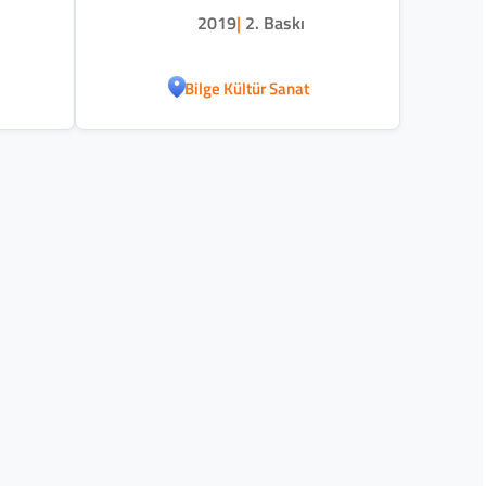
2019
|
2. Baskı
Bilge Kültür Sanat