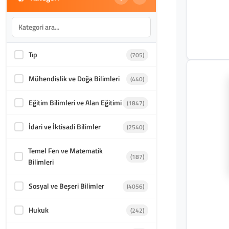
Tıp
(705)
Mühendislik ve Doğa Bilimleri
(440)
Eğitim Bilimleri ve Alan Eğitimi
(1847)
İdari ve İktisadi Bilimler
(2540)
Temel Fen ve Matematik
(187)
Bilimleri
Sosyal ve Beşeri Bilimler
(4056)
Hukuk
(242)