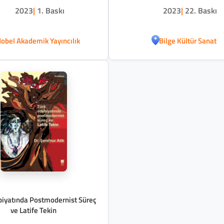
2023
|
1. Baskı
2023
|
22. Baskı
obel Akademik Yayıncılık
Bilge Kültür Sanat
biyatında Postmodernist Süreç
ve Latife Tekin