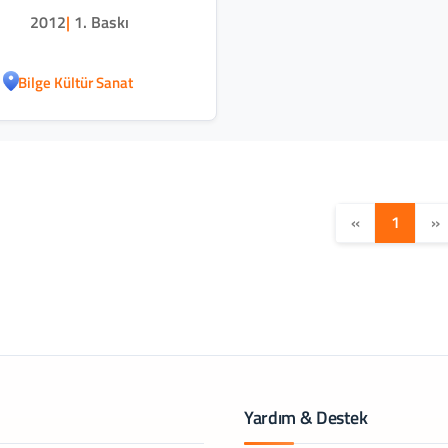
2012
|
1. Baskı
Bilge Kültür Sanat
«
1
»
Yardım & Destek