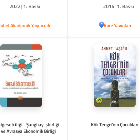
2022
|
1. Baskı
2014
|
1. Baskı
obel Akademik Yayıncılık
Küre Yayınları
lgeselciliği - Şanghay İşbirliği
Kök Tengri'nin Çocukları
 ve Avrasya Ekonomik Birliği