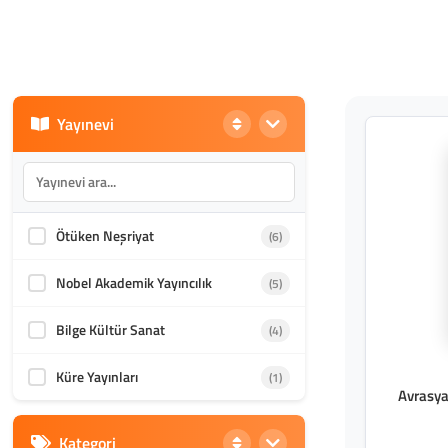
Yayınevi
Ötüken Neşriyat
(6)
Nobel Akademik Yayıncılık
(5)
Bilge Kültür Sanat
(4)
Küre Yayınları
(1)
Avrasya
Kategori