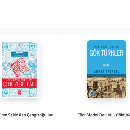
’nın Sekiz Asrı Çengizoğulları
Türk Model Devleti - Göktürk