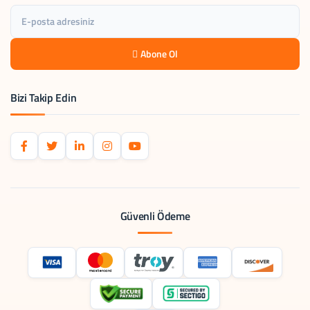
Abone Ol
Bizi Takip Edin
Güvenli Ödeme