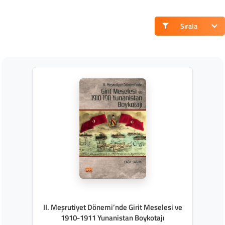
Sırala
II. Meşrutiyet Dönemi’nde Girit Meselesi ve
1910-1911 Yunanistan Boykotajı