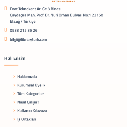
Fırat Teknokent Ar-Ge 3 Binası
Çaydaçıra Mah. Prof. Dr. Nuri Orhan Bulvarı No:1 23150
Elazığ / Türkiye
0533 215 35 26
bilgi@libraryturk.com
Hızlı Erişim
Hakkımızda
Kurumsal Üyelik
Tüm Kategoriler
Nasıl Çalışır?
Kullanıcı Kılavuzu
İş Ortakları