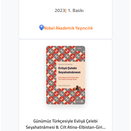
2023
|
1. Baskı
Nobel Akademik Yayıncılık
Günümüz Türkçesiyle Evliyâ Çelebi
Seyahatnâmesi 8. Cilt Atina-Elbistan-Girit-