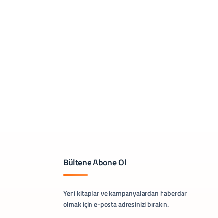
Bültene Abone Ol
Yeni kitaplar ve kampanyalardan haberdar
olmak için e-posta adresinizi bırakın.