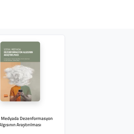
l Medyada Dezenformasyon
Algısının Araştırılması