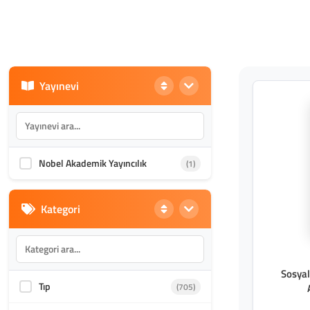
Yayınevi
Nobel Akademik Yayıncılık
(1)
Kategori
Sosya
Tıp
(705)