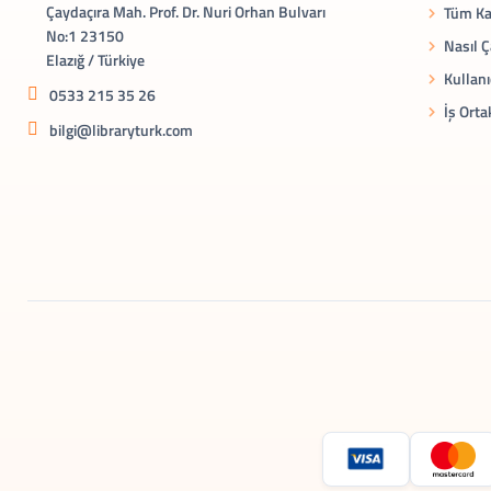
Çaydaçıra Mah. Prof. Dr. Nuri Orhan Bulvarı
Tüm Ka
No:1 23150
Nasıl Ç
Elazığ / Türkiye
Kullanı
0533 215 35 26
İş Orta
bilgi@libraryturk.com