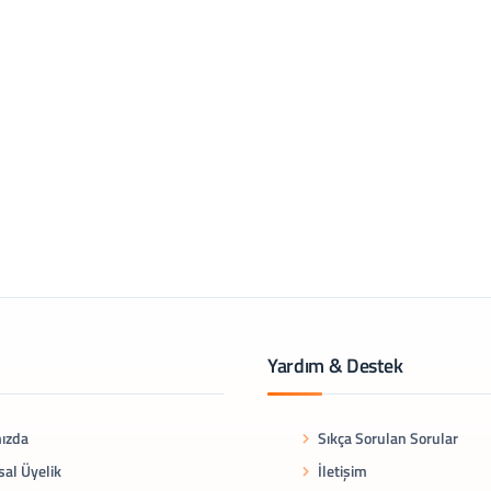
Yardım & Destek
ızda
Sıkça Sorulan Sorular
al Üyelik
İletişim