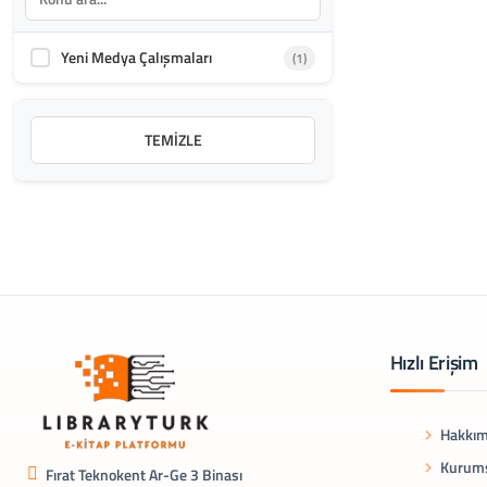
Yeni Medya Çalışmaları
(1)
TEMIZLE
Hızlı Erişim
Hakkım
Kurums
Fırat Teknokent Ar-Ge 3 Binası