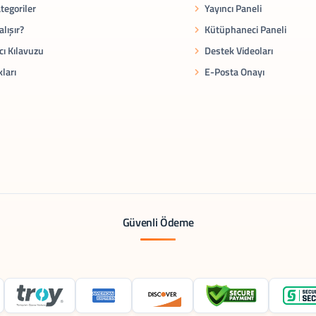
tegoriler
Yayıncı Paneli
alışır?
Kütüphaneci Paneli
cı Kılavuzu
Destek Videoları
kları
E-Posta Onayı
Güvenli Ödeme