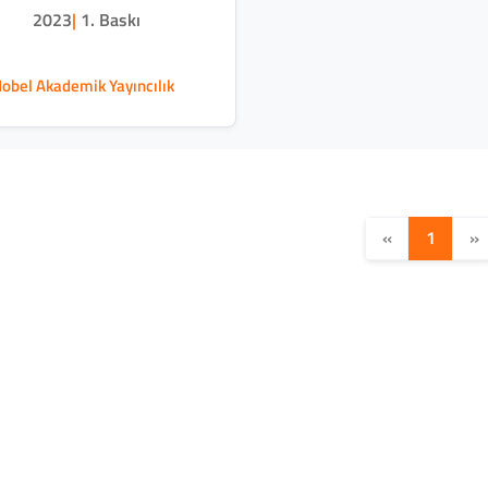
2023
|
1. Baskı
obel Akademik Yayıncılık
«
1
»