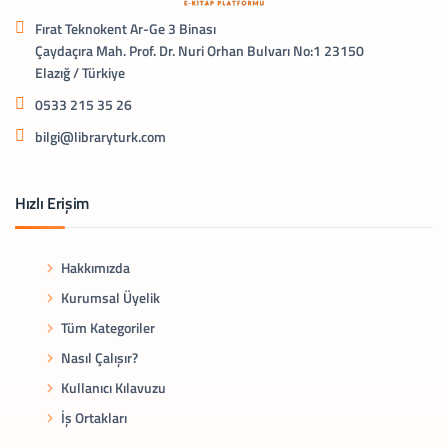
Fırat Teknokent Ar-Ge 3 Binası
Çaydaçıra Mah. Prof. Dr. Nuri Orhan Bulvarı No:1 23150
Elazığ / Türkiye
0533 215 35 26
bilgi@libraryturk.com
Hızlı Erişim
Hakkımızda
Kurumsal Üyelik
Tüm Kategoriler
Nasıl Çalışır?
Kullanıcı Kılavuzu
İş Ortakları