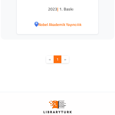
Modelleme (KÖTM)
2023
|
1. Baskı
Nobel Akademik Yayıncılık
«
1
»