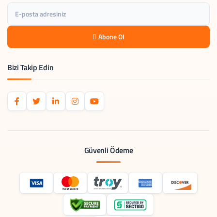
Abone Ol
Bizi Takip Edin
Güvenli Ödeme