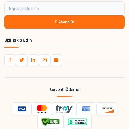
Abone Ol
Bizi Takip Edin
Güvenli Ödeme