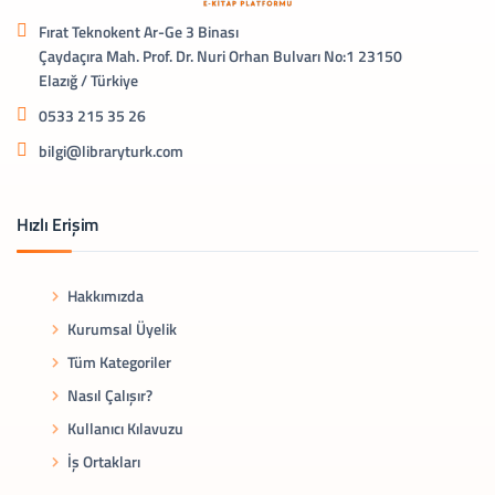
Fırat Teknokent Ar-Ge 3 Binası
Çaydaçıra Mah. Prof. Dr. Nuri Orhan Bulvarı No:1 23150
Elazığ / Türkiye
0533 215 35 26
bilgi@libraryturk.com
Hızlı Erişim
Hakkımızda
Kurumsal Üyelik
Tüm Kategoriler
Nasıl Çalışır?
Kullanıcı Kılavuzu
İş Ortakları