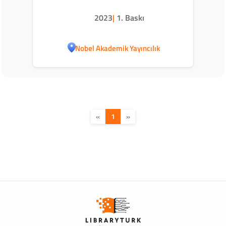
Modelleme (KÖTM)
2023
|
1. Baskı
Nobel Akademik Yayıncılık
«
1
»