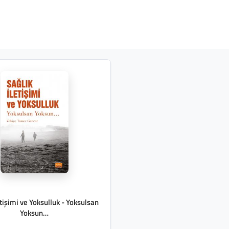
etişimi ve Yoksulluk - Yoksulsan
Yoksun…