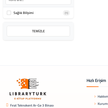
Sağlık Bilişimi
(1)
TEMIZLE
Hızlı Erişim
Hakkım
Kurums
Fırat Teknokent Ar-Ge 3 Binası