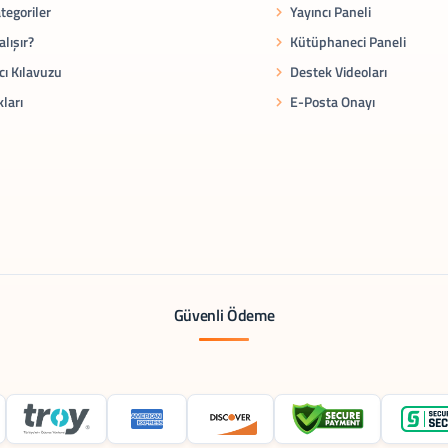
tegoriler
Yayıncı Paneli
alışır?
Kütüphaneci Paneli
cı Kılavuzu
Destek Videoları
kları
E-Posta Onayı
Güvenli Ödeme