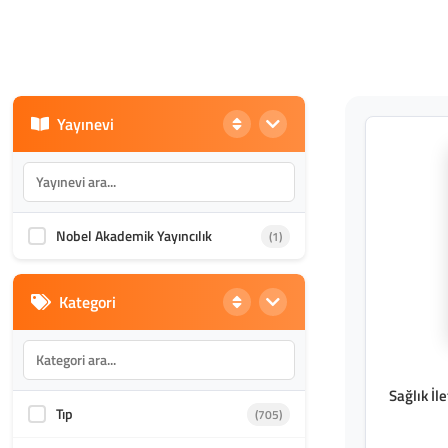
Yayınevi
Nobel Akademik Yayıncılık
(1)
Kategori
Sağlık İl
Tıp
(705)