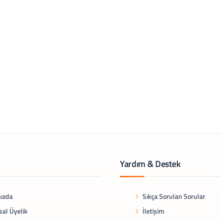
Yardım & Destek
ızda
Sıkça Sorulan Sorular
al Üyelik
İletişim