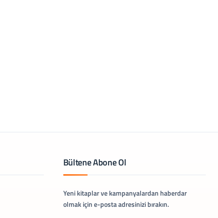
Bültene Abone Ol
Yeni kitaplar ve kampanyalardan haberdar
olmak için e-posta adresinizi bırakın.