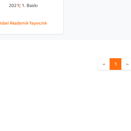
2021
|
1. Baskı
obel Akademik Yayıncılık
«
1
»