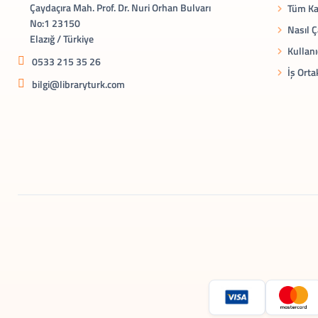
Çaydaçıra Mah. Prof. Dr. Nuri Orhan Bulvarı
Tüm Ka
No:1 23150
Nasıl Ç
Elazığ / Türkiye
Kullanı
0533 215 35 26
İş Orta
bilgi@libraryturk.com