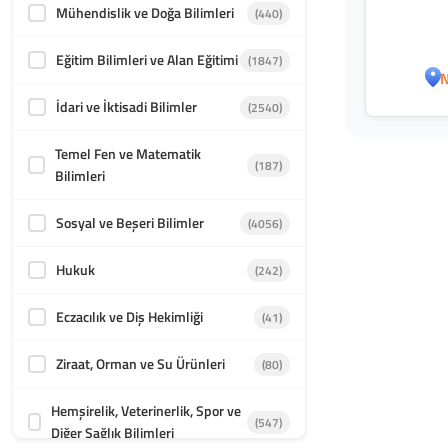
Mühendislik ve Doğa Bilimleri
(440)
Eğitim Bilimleri ve Alan Eğitimi
(1847)
N
İdari ve İktisadi Bilimler
(2540)
Temel Fen ve Matematik
(187)
Bilimleri
Sosyal ve Beşeri Bilimler
(4056)
Hukuk
(242)
Eczacılık ve Diş Hekimliği
(41)
Ziraat, Orman ve Su Ürünleri
(80)
Hemşirelik, Veterinerlik, Spor ve
(547)
Diğer Sağlık Bilimleri