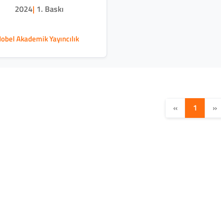
2024
|
1. Baskı
obel Akademik Yayıncılık
«
1
»