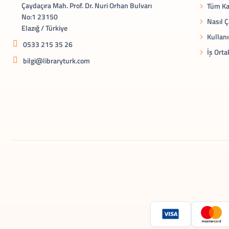
Çaydaçıra Mah. Prof. Dr. Nuri Orhan Bulvarı
Tüm Ka
No:1 23150
Nasıl Ç
Elazığ / Türkiye
Kullanı
0533 215 35 26
İş Orta
bilgi@libraryturk.com