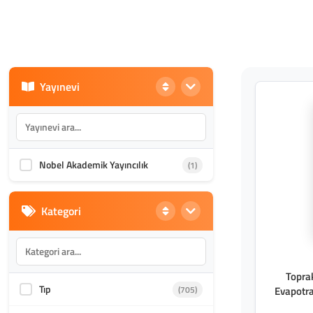
Yayınevi
Nobel Akademik Yayıncılık
(1)
Kategori
Toprak
Tıp
(705)
Evapotra