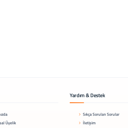
Yardım & Destek
ızda
Sıkça Sorulan Sorular
al Üyelik
İletişim