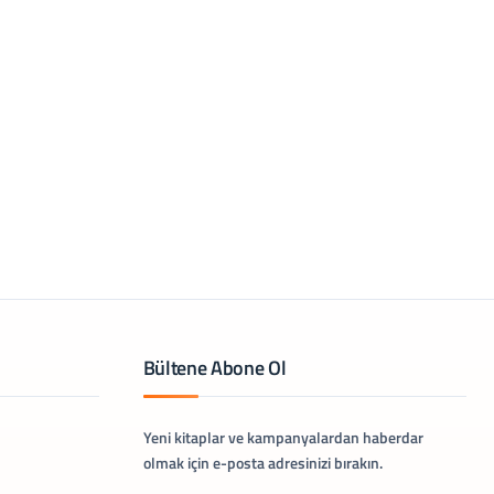
Bültene Abone Ol
Yeni kitaplar ve kampanyalardan haberdar
olmak için e-posta adresinizi bırakın.