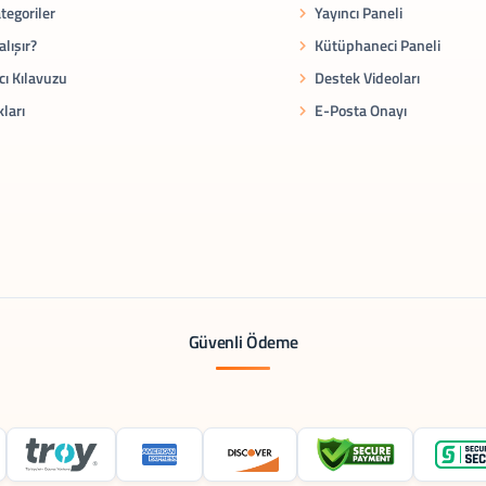
tegoriler
Yayıncı Paneli
alışır?
Kütüphaneci Paneli
cı Kılavuzu
Destek Videoları
kları
E-Posta Onayı
Güvenli Ödeme