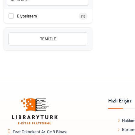
Biyosistem
(1)
TEMIZLE
Hızlı Erişim
Hakkım
Kurums
Fırat Teknokent Ar-Ge 3 Binası