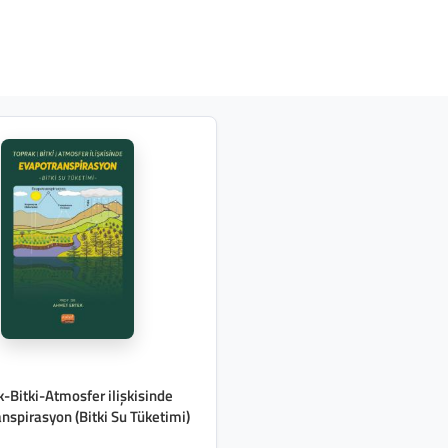
-Bitki-Atmosfer ilişkisinde
nspirasyon (Bitki Su Tüketimi)