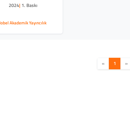
2024
|
1. Baskı
obel Akademik Yayıncılık
«
1
»