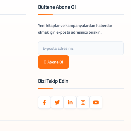
Bültene Abone Ol
Yeni kitaplar ve kampanyalardan haberdar
olmak için e-posta adresinizi bırakın.
Abone Ol
Bizi Takip Edin