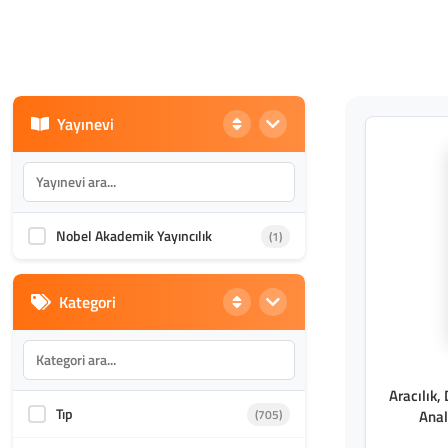
Yayınevi
Nobel Akademik Yayıncılık
(1)
Kategori
Aracılık,
Tıp
(705)
Anal