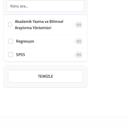
Akademik Yazma ve Bilimsel
(1)
Araştırma Yöntemleri
Regresyon
(1)
SPSS
(1)
TEMIZLE