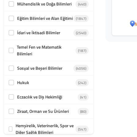
Mühendislik ve Doğa Bilimleri
(440)
Eğitim Bilimleri ve Alan Eğitimi
(1847)
N
İdari ve İktisadi Bilimler
(2540)
Temel Fen ve Matematik
(187)
Bilimleri
Sosyal ve Beşeri Bilimler
(4056)
Hukuk
(242)
Eczacılık ve Diş Hekimliği
(41)
Ziraat, Orman ve Su Ürünleri
(80)
Hemşirelik, Veterinerlik, Spor ve
(547)
Diğer Sağlık Bilimleri