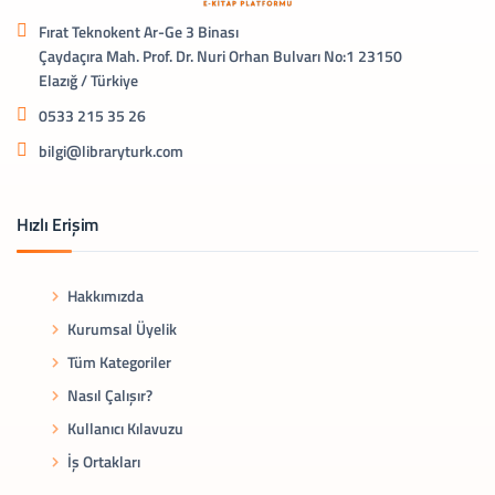
Fırat Teknokent Ar-Ge 3 Binası
Çaydaçıra Mah. Prof. Dr. Nuri Orhan Bulvarı No:1 23150
Elazığ / Türkiye
0533 215 35 26
bilgi@libraryturk.com
Hızlı Erişim
Hakkımızda
Kurumsal Üyelik
Tüm Kategoriler
Nasıl Çalışır?
Kullanıcı Kılavuzu
İş Ortakları