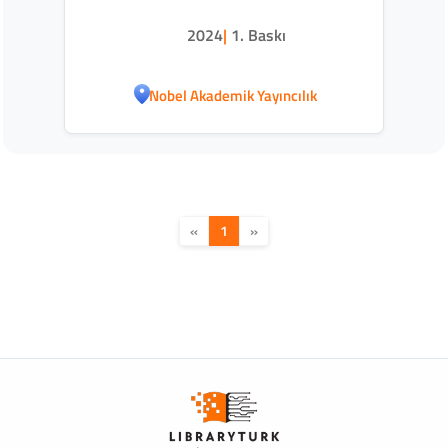
2024
|
1. Baskı
Nobel Akademik Yayıncılık
«
1
»