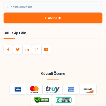
Abone Ol
Bizi Takip Edin
Güvenli Ödeme