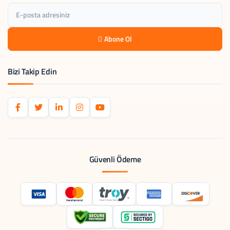
Abone Ol
Bizi Takip Edin
Güvenli Ödeme