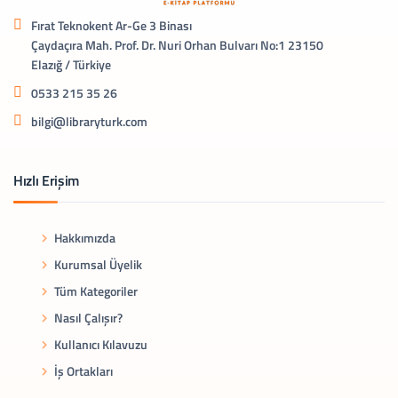
Fırat Teknokent Ar-Ge 3 Binası
Çaydaçıra Mah. Prof. Dr. Nuri Orhan Bulvarı No:1 23150
Elazığ / Türkiye
0533 215 35 26
bilgi@libraryturk.com
Hızlı Erişim
Hakkımızda
Kurumsal Üyelik
Tüm Kategoriler
Nasıl Çalışır?
Kullanıcı Kılavuzu
İş Ortakları