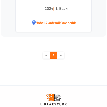
2024
|
1. Baskı
Nobel Akademik Yayıncılık
«
1
»