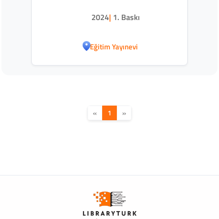
2024
|
1. Baskı
Eğitim Yayınevi
«
1
»