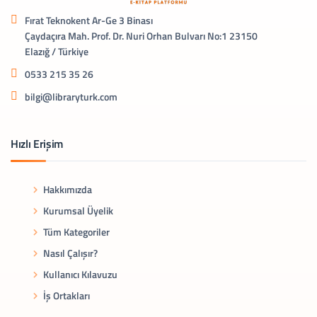
Fırat Teknokent Ar-Ge 3 Binası
Çaydaçıra Mah. Prof. Dr. Nuri Orhan Bulvarı No:1 23150
Elazığ / Türkiye
0533 215 35 26
bilgi@libraryturk.com
Hızlı Erişim
Hakkımızda
Kurumsal Üyelik
Tüm Kategoriler
Nasıl Çalışır?
Kullanıcı Kılavuzu
İş Ortakları