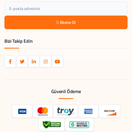
Abone Ol
Bizi Takip Edin
Güvenli Ödeme