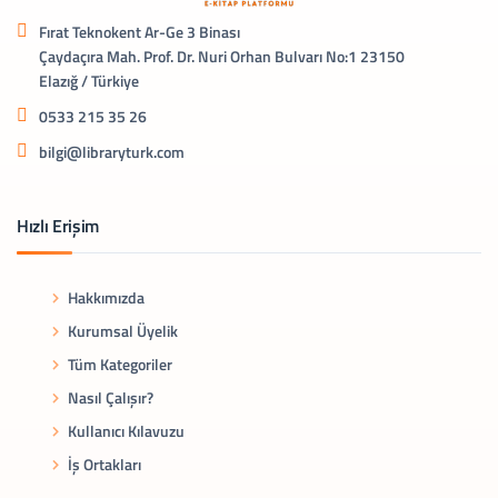
Fırat Teknokent Ar-Ge 3 Binası
Çaydaçıra Mah. Prof. Dr. Nuri Orhan Bulvarı No:1 23150
Elazığ / Türkiye
0533 215 35 26
bilgi@libraryturk.com
Hızlı Erişim
Hakkımızda
Kurumsal Üyelik
Tüm Kategoriler
Nasıl Çalışır?
Kullanıcı Kılavuzu
İş Ortakları