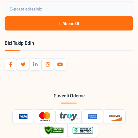
Abone Ol
Bizi Takip Edin
Güvenli Ödeme