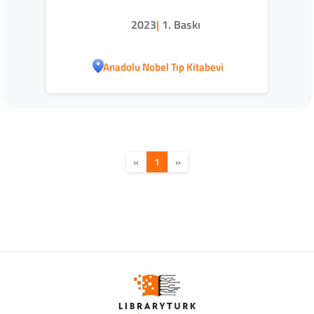
2023
|
1. Baskı
Anadolu Nobel Tıp Kitabevi
«
1
»