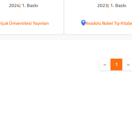
2024
|
1. Baskı
2023
|
1. Baskı
lçuk Üniversitesi Yayınları
Anadolu Nobel Tıp Kitab
«
1
»