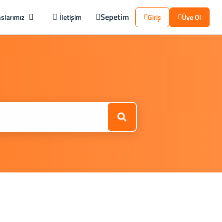
Sepetim
slarımız
İletişim
Giriş
Üye Ol