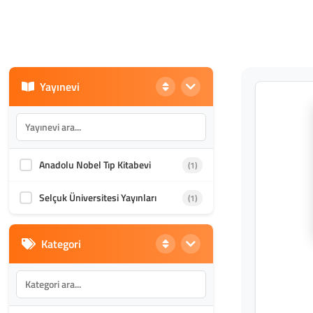
Yayınevi
Anadolu Nobel Tıp Kitabevi
(1)
Selçuk Üniversitesi Yayınları
(1)
Kategori