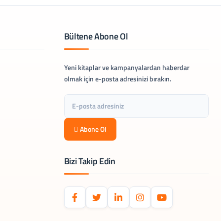
Bültene Abone Ol
Yeni kitaplar ve kampanyalardan haberdar
olmak için e-posta adresinizi bırakın.
Abone Ol
Bizi Takip Edin