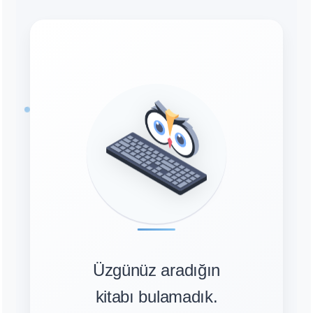
Üzgünüz aradığın
kitabı bulamadık.