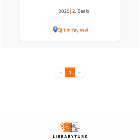
2025
|
2. Baskı
Eğitim Yayınevi
«
1
»