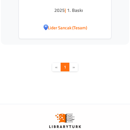
2025
|
1. Baskı
Lider Sancak (Tesam)
«
1
»