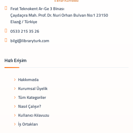
Fırat Teknokent Ar-Ge 3 Binası
Çaydaçıra Mah. Prof. Dr. Nuri Orhan Bulvarı No:1 23150
Elazığ / Türkiye
0533 215 35 26
bilgi@libraryturk.com
Hızlı Erişim
Hakkımızda
Kurumsal Üyelik
Tüm Kategoriler
Nasıl Çalışır?
Kullanıcı Kılavuzu
İş Ortakları