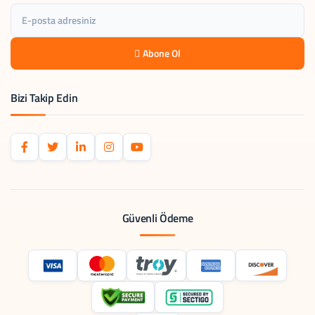
Abone Ol
Bizi Takip Edin
Güvenli Ödeme