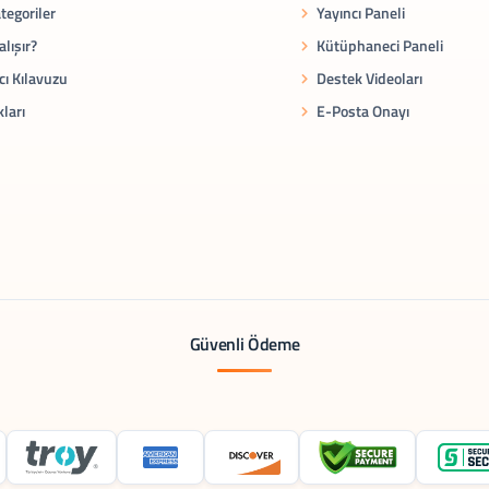
tegoriler
Yayıncı Paneli
alışır?
Kütüphaneci Paneli
cı Kılavuzu
Destek Videoları
kları
E-Posta Onayı
Güvenli Ödeme