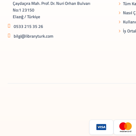
Çaydaçıra Mah. Prof. Dr. Nuri Orhan Bulvarı
Tüm Ka
No:1 23150
Nasıl Ç
Elazığ / Türkiye
Kullanı
0533 215 35 26
İş Orta
bilgi@libraryturk.com