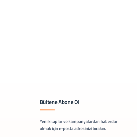
Bültene Abone Ol
Yeni kitaplar ve kampanyalardan haberdar
olmak için e-posta adresinizi bırakın.