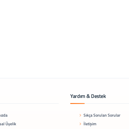
Yardım & Destek
ızda
Sıkça Sorulan Sorular
al Üyelik
İletişim