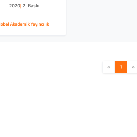
2020
|
2. Baskı
obel Akademik Yayıncılık
«
1
»