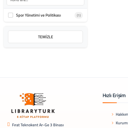
Spor Yönetimi ve Politikası
(1)
TEMIZLE
Hızlı Erişim
Hakkım
Kurums
Fırat Teknokent Ar-Ge 3 Binası