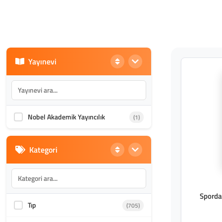
Yayınevi
Nobel Akademik Yayıncılık
(1)
Kategori
Sporda 
Tıp
(705)