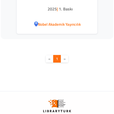
Kaygısı
2025
|
1. Baskı
Nobel Akademik Yayıncılık
«
1
»