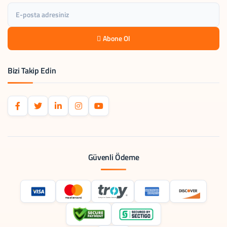
Abone Ol
Bizi Takip Edin
Güvenli Ödeme