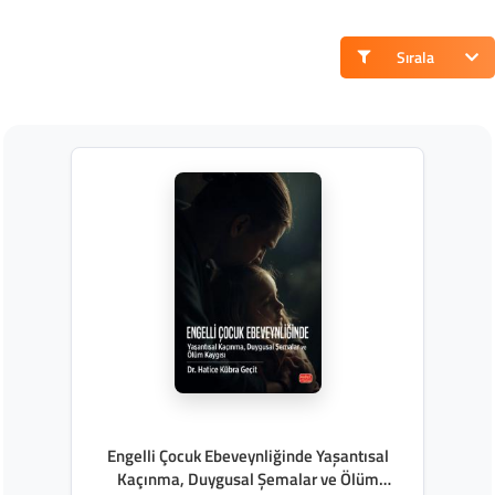
Sırala
Engelli Çocuk Ebeveynliğinde Yaşantısal
Kaçınma, Duygusal Şemalar ve Ölüm