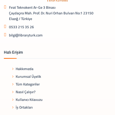
Fırat Teknokent Ar-Ge 3 Binası
Çaydaçıra Mah. Prof. Dr. Nuri Orhan Bulvarı No:1 23150
Elazığ / Türkiye
0533 215 35 26
bilgi@libraryturk.com
Hızlı Erişim
Hakkımızda
Kurumsal Üyelik
Tüm Kategoriler
Nasıl Çalışır?
Kullanıcı Kılavuzu
İş Ortakları