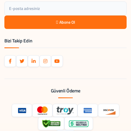
Abone Ol
Bizi Takip Edin
Güvenli Ödeme