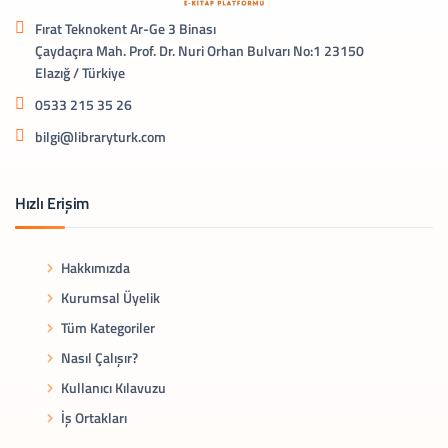
Fırat Teknokent Ar-Ge 3 Binası
Çaydaçıra Mah. Prof. Dr. Nuri Orhan Bulvarı No:1 23150
Elazığ / Türkiye
0533 215 35 26
bilgi@libraryturk.com
Hızlı Erişim
Hakkımızda
Kurumsal Üyelik
Tüm Kategoriler
Nasıl Çalışır?
Kullanıcı Kılavuzu
İş Ortakları