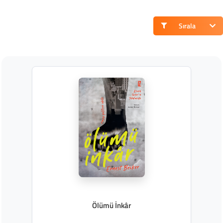
Sırala
Ölümü İnkâr