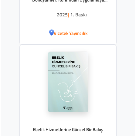
Disiplinlerarası Bir Bakış
2025
|
1. Baskı
Vizetek Yayıncılık
Ebelik Hizmetlerine Güncel Bir Bakış