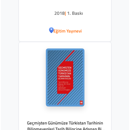
2018
|
1. Baskı
Eğitim Yayınevi
Geçmişten Günümüze Türkistan Tarihinin
Bilinmeyenleri Tarih Bilincine Adanan Bir