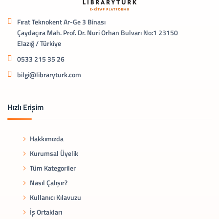
Fırat Teknokent Ar-Ge 3 Binası
Çaydaçıra Mah. Prof. Dr. Nuri Orhan Bulvarı No:1 23150
Elazığ / Türkiye
0533 215 35 26
bilgi@libraryturk.com
Hızlı Erişim
Hakkımızda
Kurumsal Üyelik
Tüm Kategoriler
Nasıl Çalışır?
Kullanıcı Kılavuzu
İş Ortakları