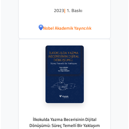
Diplomasisi
2023
|
1. Baskı
Nobel Akademik Yayıncılık
İlkokulda Yazma Becerisinin Dijital
Dönüşümü: Süreç Temelli̇ Bir Yaklaşım