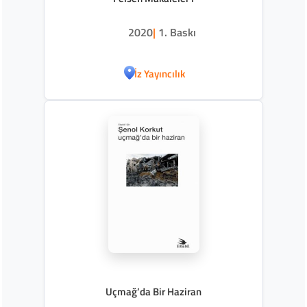
2020
|
1. Baskı
İz Yayıncılık
Uçmağ’da Bir Haziran