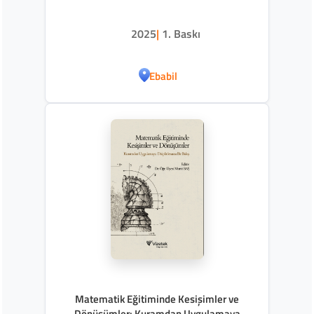
2025
|
1. Baskı
Ebabil
Matematik Eğitiminde Kesişimler ve
Dönüşümler: Kuramdan Uygulamaya