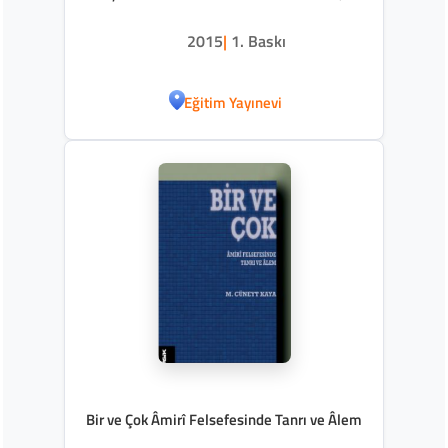
2015
|
1. Baskı
Eğitim Yayınevi
Bir ve Çok Âmirî Felsefesinde Tanrı ve Âlem