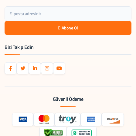
Abone Ol
Bizi Takip Edin
Güvenli Ödeme