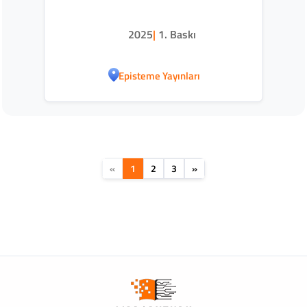
2025
|
1. Baskı
Episteme Yayınları
«
1
2
3
»