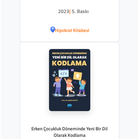
2023
|
5. Baskı
Hipokrat Kitabevi
Erken Çocukluk Döneminde Yeni Bir Dil
Olarak Kodlama