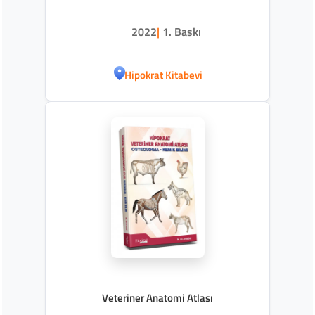
2022
|
1. Baskı
Hipokrat Kitabevi
Veteriner Anatomi Atlası