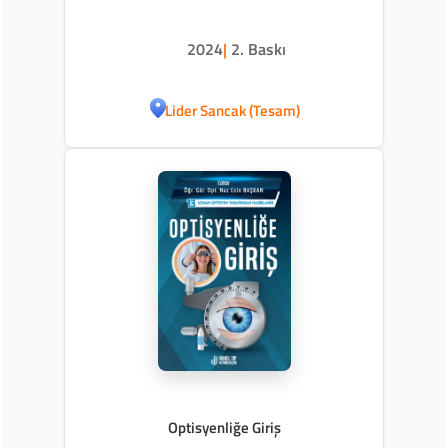
2024
|
2. Baskı
Lider Sancak (Tesam)
Optisyenliğe Giriş