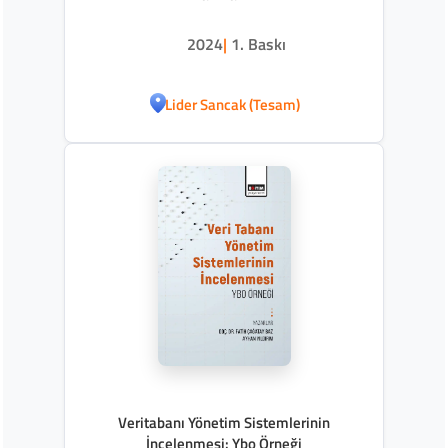
2024
|
1. Baskı
Lider Sancak (Tesam)
Veritabanı Yönetim Sistemlerinin
İncelenmesi: Ybo Örneği