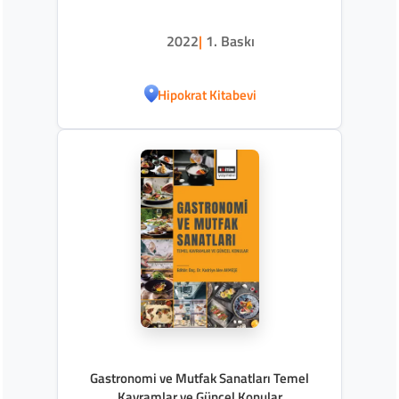
2022
|
1. Baskı
Hipokrat Kitabevi
Gastronomi ve Mutfak Sanatları Temel
Kavramlar ve Güncel Konular