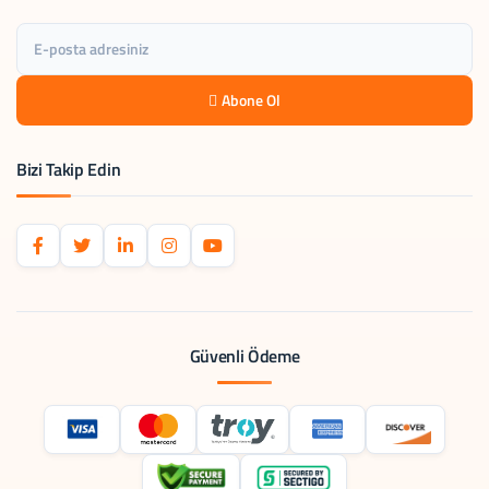
Abone Ol
Bizi Takip Edin
Güvenli Ödeme