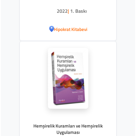
2022
|
1. Baskı
Hipokrat Kitabevi
Hemşirelik Kuramları ve Hemşirelik
Uygulaması