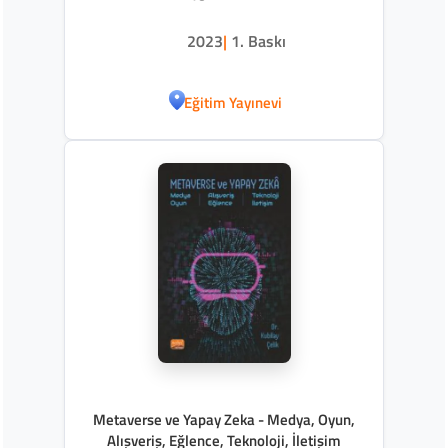
2023
|
1. Baskı
Eğitim Yayınevi
Metaverse ve Yapay Zeka - Medya, Oyun,
Alışveriş, Eğlence, Teknoloji, İletişim