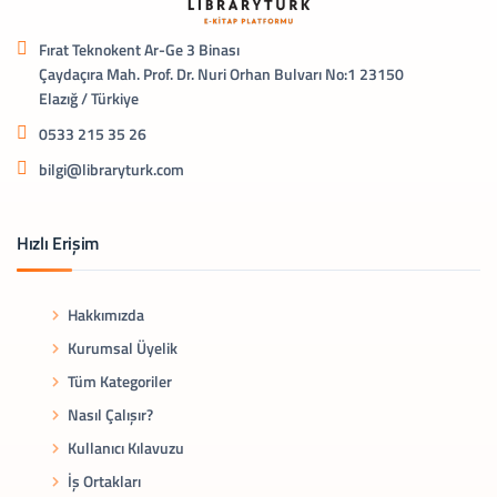
Fırat Teknokent Ar-Ge 3 Binası
Çaydaçıra Mah. Prof. Dr. Nuri Orhan Bulvarı No:1 23150
Elazığ / Türkiye
0533 215 35 26
bilgi@libraryturk.com
Hızlı Erişim
Hakkımızda
Kurumsal Üyelik
Tüm Kategoriler
Nasıl Çalışır?
Kullanıcı Kılavuzu
İş Ortakları