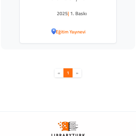
2025
|
1. Baskı
Eğitim Yayınevi
«
1
»