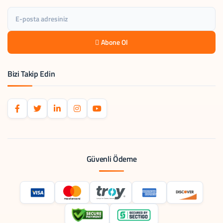
Abone Ol
Bizi Takip Edin
Güvenli Ödeme