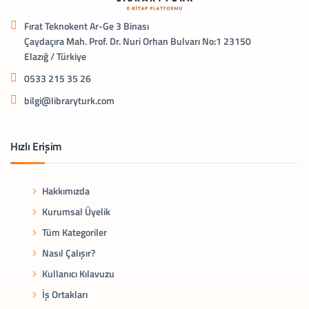
Fırat Teknokent Ar-Ge 3 Binası
Çaydaçıra Mah. Prof. Dr. Nuri Orhan Bulvarı No:1 23150
Elazığ / Türkiye
0533 215 35 26
bilgi@libraryturk.com
Hızlı Erişim
Hakkımızda
Kurumsal Üyelik
Tüm Kategoriler
Nasıl Çalışır?
Kullanıcı Kılavuzu
İş Ortakları