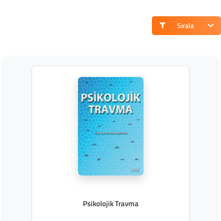
Sırala
Psikolojik Travma