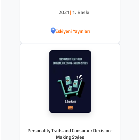
2021
|
1. Baskı
Eskiyeni Yayınları
Personality Traits and Consumer Decision-
Making Styles