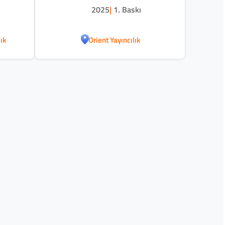
2025
|
1. Baskı
ık
Orient Yayıncılık