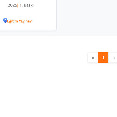
2025
|
1. Baskı
Eğitim Yayınevi
«
1
»