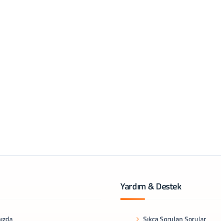
Yardım & Destek
ızda
Sıkça Sorulan Sorular