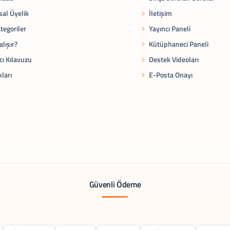
al Üyelik
İletişim
tegoriler
Yayıncı Paneli
alışır?
Kütüphaneci Paneli
cı Kılavuzu
Destek Videoları
kları
E-Posta Onayı
Güvenli Ödeme