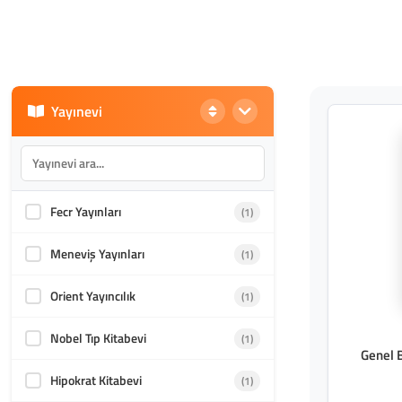
Yayınevi
Fecr Yayınları
(1)
Meneviş Yayınları
(1)
Orient Yayıncılık
(1)
Nobel Tıp Kitabevi
(1)
Genel B
Hipokrat Kitabevi
(1)