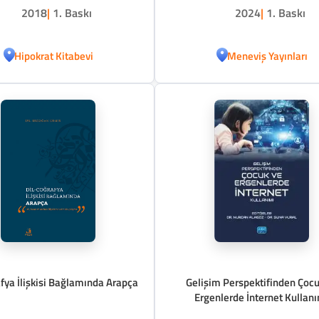
2018
|
1. Baskı
2024
|
1. Baskı
Hipokrat Kitabevi
Meneviş Yayınları
fya İlişkisi Bağlamında Arapça
Gelişim Perspektifinden Çocu
Ergenlerde İnternet Kullan