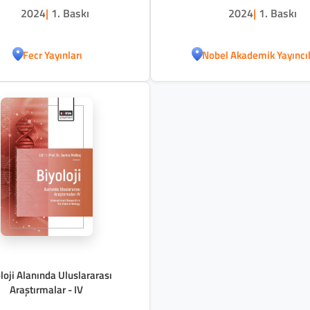
2024
|
1. Baskı
2024
|
1. Baskı
Fecr Yayınları
Nobel Akademik Yayıncıl
loji Alanında Uluslararası
Araştırmalar - IV