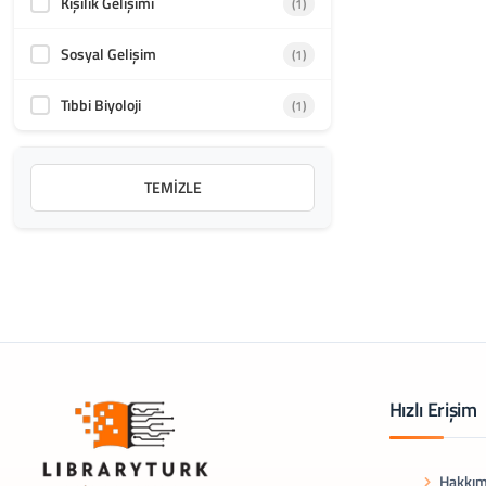
Kişilik Gelişimi
(1)
Sosyal Gelişim
(1)
Tıbbi Biyoloji
(1)
TEMIZLE
Hızlı Erişim
Hakkım