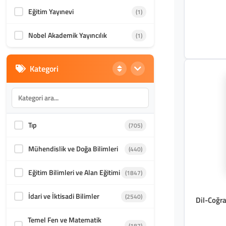
Eğitim Yayınevi
(1)
Nobel Akademik Yayıncılık
(1)
Kategori
Tıp
(705)
Mühendislik ve Doğa Bilimleri
(440)
Eğitim Bilimleri ve Alan Eğitimi
(1847)
İdari ve İktisadi Bilimler
(2540)
Dil-Coğra
Temel Fen ve Matematik
(187)