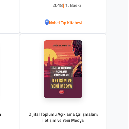
2018
|
1. Baskı
Nobel Tıp Kitabevi
m
Dijital Toplumu Açıklama Çalışmaları:
İletişim ve Yeni Medya