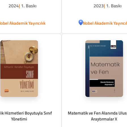
2024
|
1. Baskı
2023
|
1. Baskı
obel Akademik Yayıncılık
Nobel Akademik Yayıncıl
ik Hizmetleri Boyutuyla Sınıf
Matematik ve Fen Alanında Ulus
Yönetimi
Araştırmalar X