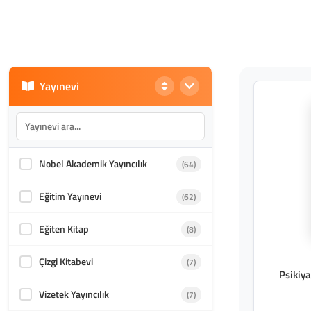
Yayınevi
Nobel Akademik Yayıncılık
(64)
Eğitim Yayınevi
(62)
Eğiten Kitap
(8)
Çizgi Kitabevi
(7)
Psikiy
Vizetek Yayıncılık
(7)