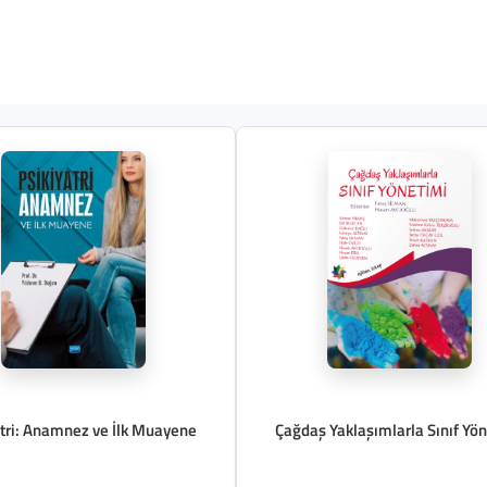
atri: Anamnez ve İlk Muayene
Çağdaş Yaklaşımlarla Sınıf Yö