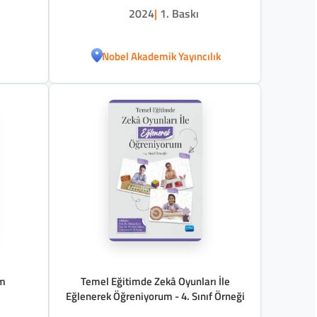
2024
|
1. Baskı
Nobel Akademik Yayıncılık
im
Temel Eğitimde Zekâ Oyunları İle
Eğlenerek Öğreniyorum - 4. Sınıf Örneği