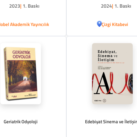
2023
|
1. Baskı
2024
|
1. Baskı
obel Akademik Yayıncılık
Çizgi Kitabevi
Geriatrik Odyoloji
Edebiyat Sinema ve İletiş