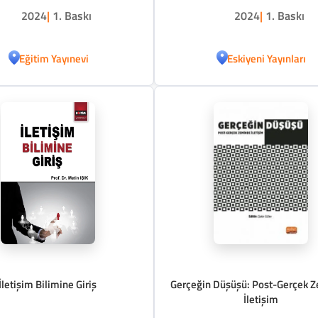
2024
|
1. Baskı
2024
|
1. Baskı
Eğitim Yayınevi
Eskiyeni Yayınları
İletişim Bilimine Giriş
Gerçeğin Düşüşü: Post-Gerçek 
İletişim