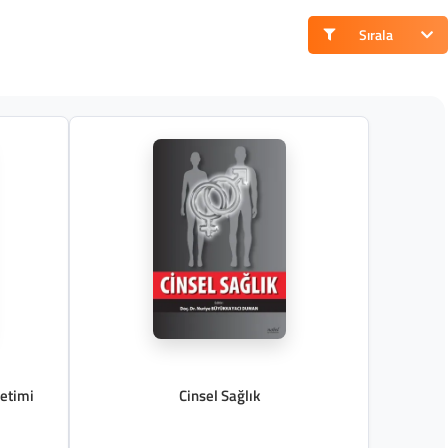
Sırala
netimi
Cinsel Sağlık